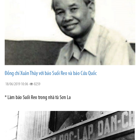
Đồng chí Xuân Thủy với báo Suối Reo và báo Cứu Quốc
18/06/2019 10:06
8259
* Làm báo Suối Reo trong nhà tù Sơn La