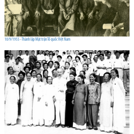
10/9/1955 - Thành lập Mặt trận Tổ quốc Việt Nam