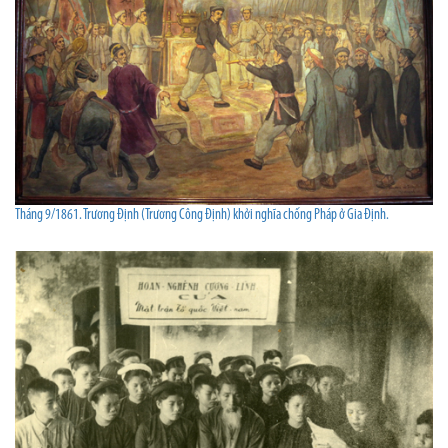
Tháng 9/1861. Trương Định (Trương Công Định) khởi nghĩa chống Pháp ở Gia Định.