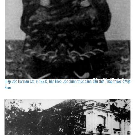
Hiệp ước Harman (25-8-1883), bản Hiệp ước chính thức đánh dấu thời Pháp thuộc ở Việt
Nam