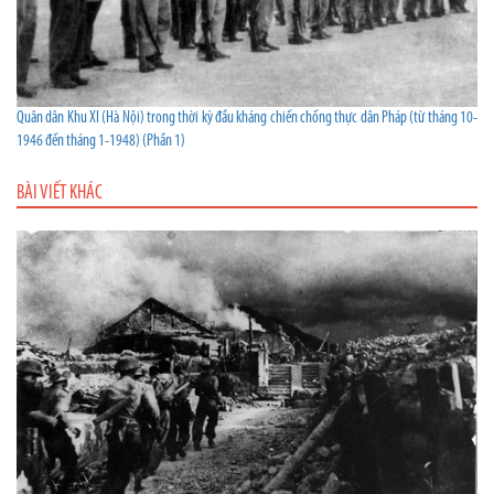
Quân dân Khu XI (Hà Nội) trong thời kỳ đầu kháng chiến chống thực dân Pháp (từ tháng 10-
1946 đến tháng 1-1948) (Phần 1)
BÀI VIẾT KHÁC