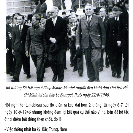
Bộ trưởng Bộ Hải ngoại Pháp Marius Moutet (người đeo kính) đón Chủ tịch Hồ
Chí Minh tại sân bay Le Bonrget, Paris ngày 22/6/1946.
Hội nghị Fontainebleau sau đó diễn ra kéo dài hơn 2 tháng, từ ngày 6-7 tới
ngày 10-9-1946 nhưng không đem lại kết quả cụ thể nào vì hai bên đã bế tắc
ở hai điểm bất đồng then chốt, đó là:
- Việc thống nhất ba kỳ: Bắc,
Trung
,
Nam