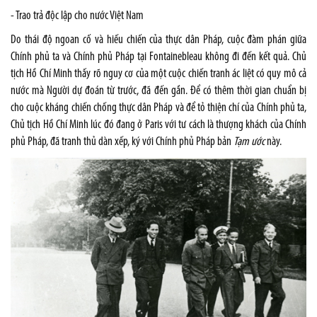
- Trao trả độc lập cho nước Việt
Nam
Do thái độ ngoan cố và hiếu chiến của thực dân Pháp, cuộc đàm phán giữa
Chính phủ ta và Chính phủ Pháp tại
Fontainebleau
không đi đến kết quả. Chủ
tịch Hồ Chí Minh thấy rõ nguy cơ của một cuộc chiến tranh ác liệt có quy mô cả
nước mà Người dự đoán từ trước, đã đến gần. Để có thêm thời gian chuẩn bị
cho cuộc kháng chiến chống thực dân Pháp và để tỏ thiện chí của Chính phủ ta,
Chủ tịch Hồ Chí Minh lúc đó đang ở
Paris
với tư cách là thượng khách của Chính
phủ Pháp, đã tranh thủ dàn xếp, ký với Chính phủ Pháp bản
Tạm ước
này.