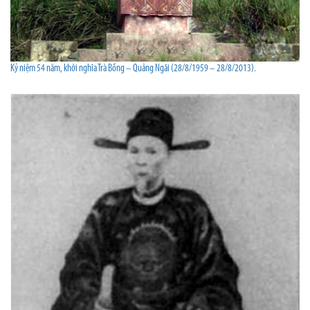
Kỷ niệm 54 năm, khởi nghĩa Trà Bồng – Quảng Ngãi (28/8/1959 – 28/8/2013).