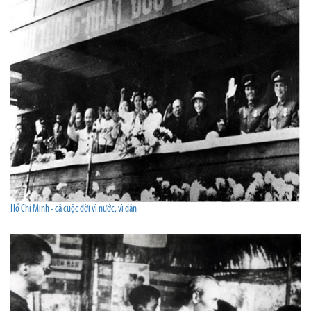
Hồ Chí Minh - cả cuộc đời vì nước, vì dân