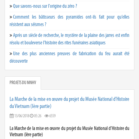
Que savons-nous sur l'origine du zéro ?
Comment les bâtisseurs des pyramides ont-ils fait pour qu’elles
résistent aux séismes ?
Après un siècle de recherche, le mystère de la plaine des jarres est enfin
résolu et bouleverse l’histoire des rites funéraires asiatiques
Une des plus anciennes preuves de fabrication du feu aurait été
découverte
PROJETS DU MNHV
La Marche de la mise en œuvre du projet du Musée National d’Histoire
du Vietnam (Ière partie)
13/06/2018
05:26
6559
La Marche de la mise en œuvre du projet du Musée National d’Histoire du
Vietnam (Ière partie)