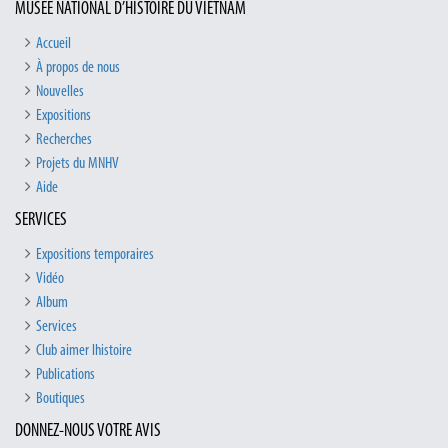
MUSÉE NATIONAL D’HISTOIRE DU VIETNAM
Accueil
À propos de nous
Nouvelles
Expositions
Recherches
Projets du MNHV
Aide
SERVICES
Expositions temporaires
Vidéo
Album
Services
Club aimer lhistoire
Publications
Boutiques
DONNEZ-NOUS VOTRE AVIS