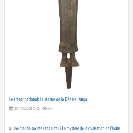
Le trésor national: La statue de la Déesse Durga
08/07/2026
15:06
484
Une grande société sans élites ? Le mystère de la civilisation de l’Indus