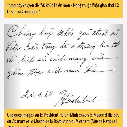
Trưng bày chuyên đề “Vũ khúc Thiền môn - Nghệ thuật Phật giáo thời Lý:
Di sản và Công nghệ”
Previous
Next
Quelques images sur le Président Ho Chi Minh envers le Musée d’Histoire
du Vietnam et le Musée de la Révolution du Vietnam (Musée National