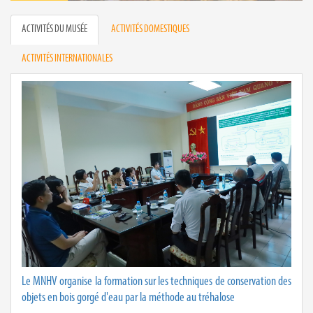
ACTIVITÉS DU MUSÉE
ACTIVITÉS DOMESTIQUES
ACTIVITÉS INTERNATIONALES
Le MNHV organise la formation sur les techniques de conservation des
objets en bois gorgé d'eau par la méthode au tréhalose