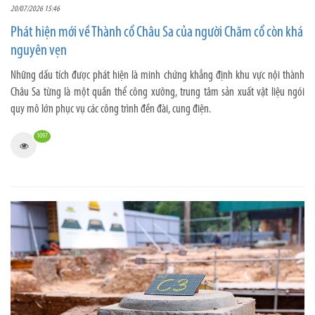
20/07/2026 15:46
Phát hiện mới về Thành cổ Châu Sa của người Chăm cổ còn khá
nguyên vẹn
Những dấu tích được phát hiện là minh chứng khẳng định khu vực nội thành
Châu Sa từng là một quần thể công xưởng, trung tâm sản xuất vật liệu ngói
quy mô lớn phục vụ các công trình đền đài, cung điện.
1097