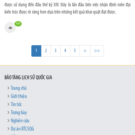
được sử dụng đến đầu thế kỷ XIV. Đây là lần đầu tiên việc nhận định niên đại
kiến trúc được rõ ràng hơn dựa trên những kết quả khai quật đạt được.
1693
1
2
3
4
5
>
>>
BẢO TÀNG LỊCH SỬ QUỐC GIA
Trang chủ
Giới thiệu
Tin tức
Trưng bày
Nghiên cứu
Dự án BTLSQG