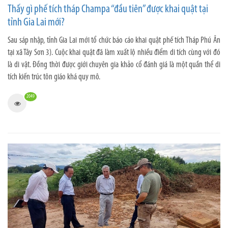
Thấy gì phế tích tháp Champa “đầu tiên” được khai quật tại
tỉnh Gia Lai mới?
Sau sáp nhập, tỉnh Gia Lai mới tổ chức báo cáo khai quật phế tích Tháp Phú Ân
tại xã Tây Sơn 3). Cuộc khai quật đã làm xuất lộ nhiều điểm di tích cùng với đó
là di vật. Đồng thời được giới chuyên gia khảo cổ đánh giá là một quần thể di
tích kiến trúc tôn giáo khá quy mô.
2049