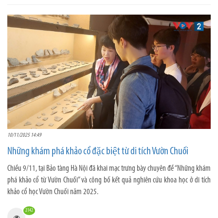
10/11/2025 14:49
Những khám phá khảo cổ đặc biệt từ di tích Vườn Chuối
Chiều 9/11, tại Bảo tàng Hà Nội đã khai mạc trưng bày chuyên đề “Những khám
phá khảo cổ từ Vườn Chuối” và công bố kết quả nghiên cứu khoa học ở di tích
khảo cổ học Vườn Chuối năm 2025.
2142