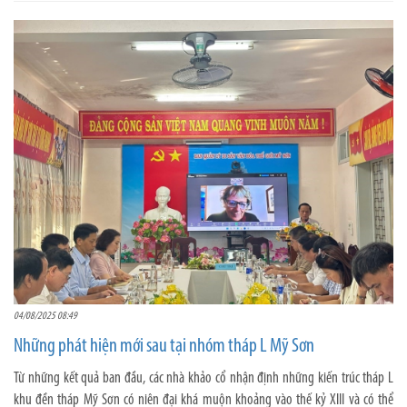
04/08/2025 08:49
Những phát hiện mới sau tại nhóm tháp L Mỹ Sơn
Từ những kết quả ban đầu, các nhà khảo cổ nhận định những kiến trúc tháp L
khu đền tháp Mỹ Sơn có niên đại khá muộn khoảng vào thế kỷ XIII và có thể