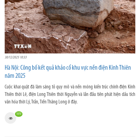
30/12/2025 10:33
Hà Nội: Công bố kết quả khảo cổ khu vực nền điện Kính Thiên
năm 2025
Cuộc khai quật đã làm sáng tỏ quy mô và nền móng kiến trúc chính điện Kính
Thiên thời Lê, điện Long Thiên thời Nguyễn và lần đầu tiên phát hiện dấu tích
văn hóa thời Lý, Trần, Tiền Thăng Long ở đây.
1870