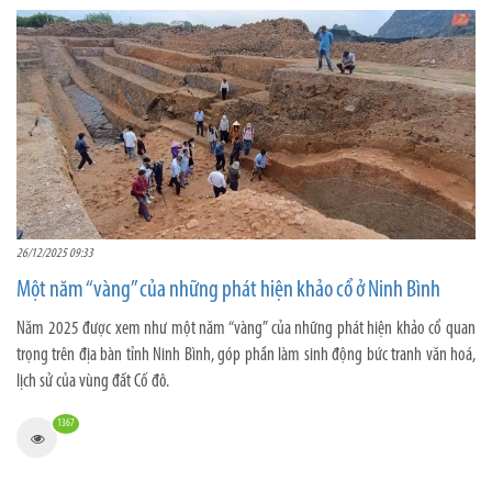
26/12/2025 09:33
Một năm “vàng” của những phát hiện khảo cổ ở Ninh Bình
Năm 2025 được xem như một năm “vàng” của những phát hiện khảo cổ quan
trọng trên địa bàn tỉnh Ninh Bình, góp phần làm sinh động bức tranh văn hoá,
lịch sử của vùng đất Cố đô.
1367