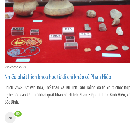
29/08/2025 09:19
Nhiều phát hiện khoa học từ di chỉ khảo cổ Phan Hiệp
Chiều 25/8, Sở Văn hóa, Thể thao và Du lịch Lâm Đồng đã tổ chức cuộc họp
nghe báo cáo kết quả khai quật khảo cổ di tích Phan Hiệp tại thôn Bình Hiếu, xã
Bắc Bình.
2256