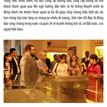
Tràng Tiền, Hoàn Kiếm, Hà Nội. Công tác hướng dẫn, cung cấp thông tin cho
khách tham quan qua đội ngũ hướng dẫn viên và hệ thống thuyết minh tự
động dành cho khách tham quan tự do đã giúp công chúng hiểu biết sâu sắc
hơn trưng bày bảo tàng và mang lại nhiều ấn tượng, tình cảm tốt đẹp từ đông
đảo công chúng trong nước và quốc tế về truyền thống lịch sử, về đất nước, con
người Việt Nam.