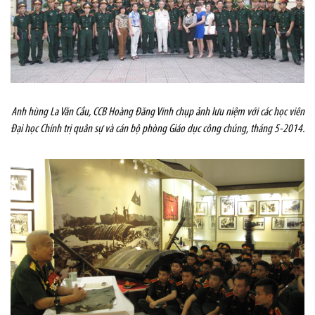
Anh hùng La Văn Cầu, CCB Hoàng Đăng Vinh chụp ảnh lưu niệm với các học viên
Đại học Chính trị quân sự và cán bộ phòng Giáo dục công chúng, tháng 5-2014.