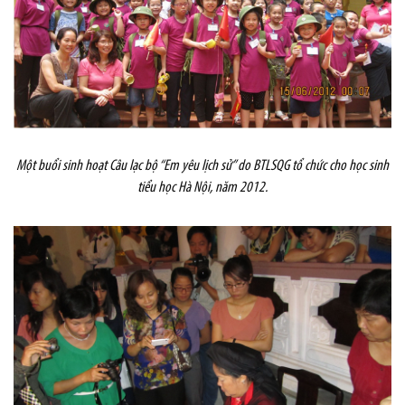
Một buổi sinh hoạt Câu lạc bộ “Em yêu lịch sử” do BTLSQG tổ chức cho học sinh
tiểu học Hà Nội, năm 2012.