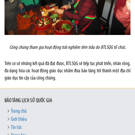
Công chúng tham gia hoạt động trải nghiệm têm trầu do BTLSQG tổ chức.
Trên cơ sở những kết quả đã đạt được, BTLSQG sẽ tiếp tục phát triển, nhân rộng,
đa dạng hóa các hoạt động giáo dục nhằm đưa bảo tàng trở thành một địa chỉ
giáo dục tin cậy của công chúng.
BẢO TÀNG LỊCH SỬ QUỐC GIA
Trang chủ
Giới thiệu
Tin tức