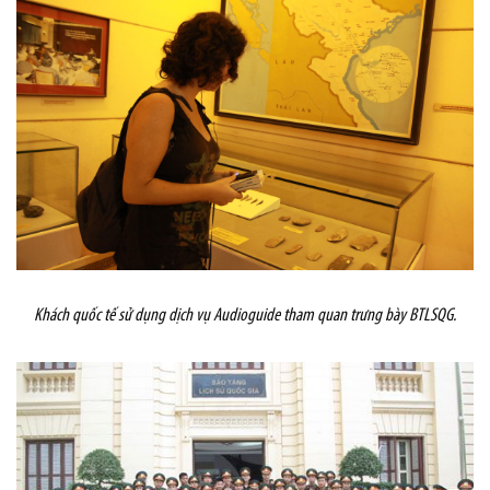
Khách quốc tế sử dụng dịch vụ Audioguide tham quan trưng bày BTLSQG.