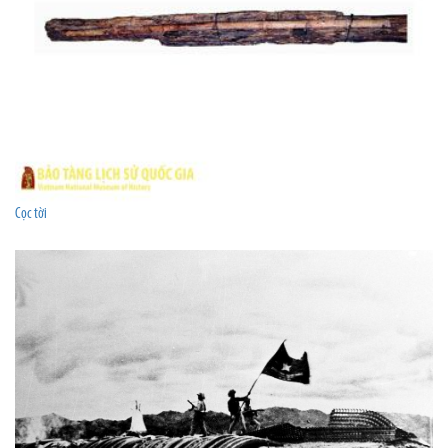
Cọc tời