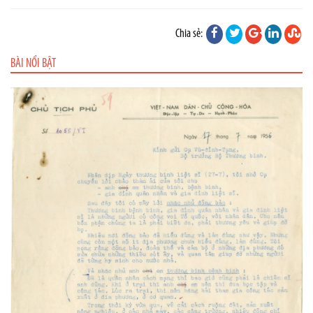
Chia sẻ:
BÀI NỔI BẬT