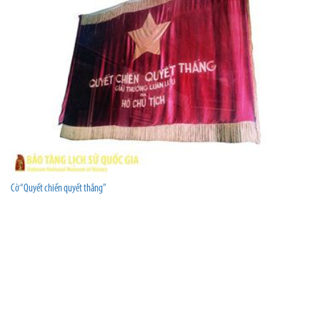
Cờ “Quyết chiến quyết thắng”