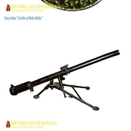
Huy hiệu “Chiến sĩ Điện Biên”