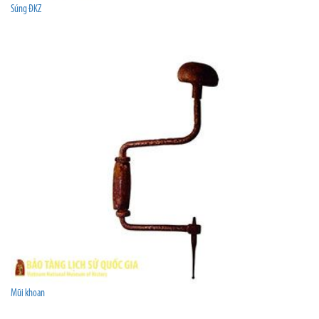
Súng ĐKZ
Mũi khoan