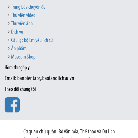
Trưng bày chuyên đề
Thư viện video
Thư viện ảnh
Dịch vụ
Câu lạc bộ Em yêu lịch sử
Ấn phẩm
Museum Shop
Hòm thư góp ý
Email: banbientap@baotanglichsu.vn
Theo dõi chúng tôi
Cơ quan chủ quản: Bộ Văn hóa, Thể thao và Du lịch