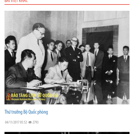
BÀI VIẾT KHÁC
Thứ trưởng Bộ Quốc phòng
04/11/2017 05:52
2793