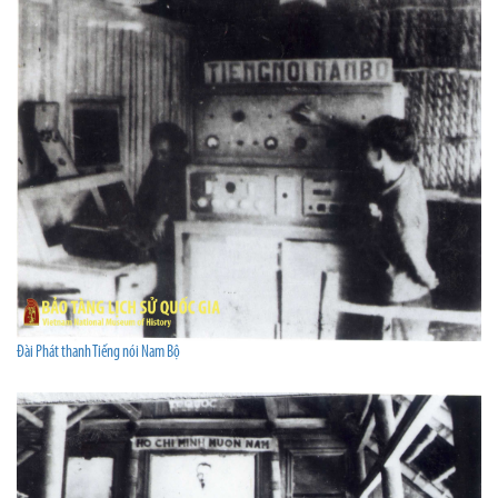
Đài Phát thanh Tiếng nói Nam Bộ