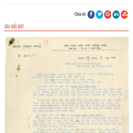
Chia sẻ:
BÀI NỔI BẬT