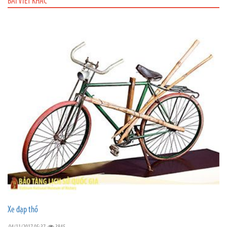
BÀI VIẾT KHÁC
Xe đạp thồ