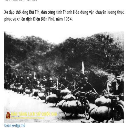
04/11/2017 05:37
3845
Xe đạp thồ, ông Bùi Tín, dân công tỉnh Thanh Hóa dùng vận chuyển lương thực
phục vụ chiến dịch Điện Biên Phủ, năm 1954.
Đoàn xe đạp thồ