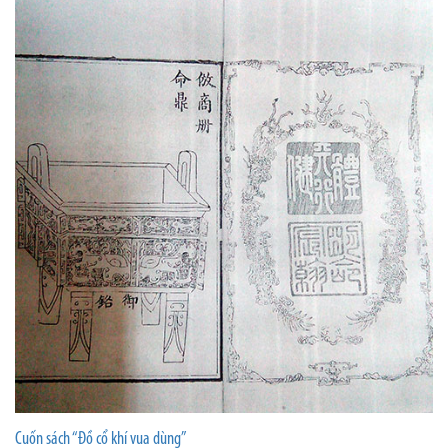
Cuốn sách “Đồ cổ khí vua dùng”