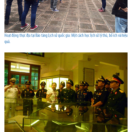
Hoạt động thực địa tại Bảo tàng Lịch sử quốc gia: Một cách học lịch sử lý thú, bổ ích và hiệu
quả.