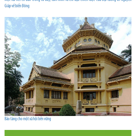
Giáp về biển Đông
Bảo tàng cho một xã hội bền vững