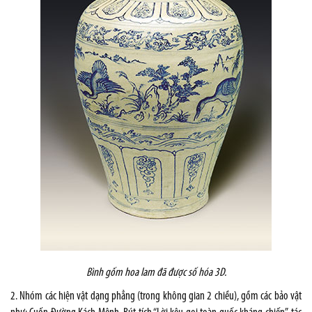
Bình gốm hoa lam
đã được số hóa 3D.
2. Nhóm các hiện vật dạng phẳng (trong không gian 2 chiều), gồm các bảo vật