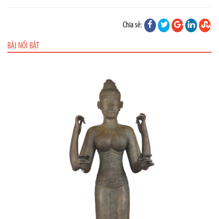
Chia sẻ:
BÀI NỔI BẬT