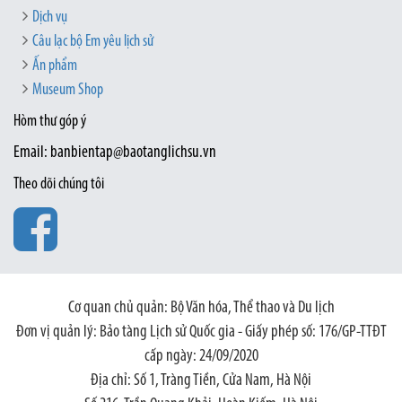
Dịch vụ
Câu lạc bộ Em yêu lịch sử
Ấn phẩm
Museum Shop
Hòm thư góp ý
Email: banbientap@baotanglichsu.vn
Theo dõi chúng tôi
Cơ quan chủ quản: Bộ Văn hóa, Thể thao và Du lịch
Đơn vị quản lý: Bảo tàng Lịch sử Quốc gia - Giấy phép số: 176/GP-TTĐT
cấp ngày: 24/09/2020
Địa chỉ: Số 1, Tràng Tiền, Cửa Nam, Hà Nội