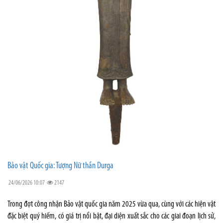
Bảo vật Quốc gia: Tượng Nữ thần Durga
24/06/2026 10:07
2147
Trong đợt công nhận Bảo vật quốc gia năm 2025 vừa qua, cùng với các hiện vật
đặc biệt quý hiếm, có giá trị nổi bật, đại diện xuất sắc cho các giai đoạn lịch sử,