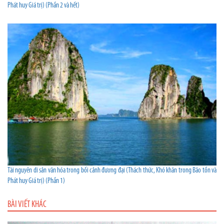
Phát huy Giá trị) (Phần 2 và hết)
Tài nguyên di sản văn hóa trong bối cảnh đương đại (Thách thức, Khó khăn trong Bảo tồn và
Phát huy Giá trị) (Phần 1)
BÀI VIẾT KHÁC