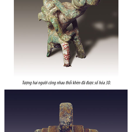
Tượng hai người cõng nhau thổi khèn
đã được số hóa 3D.