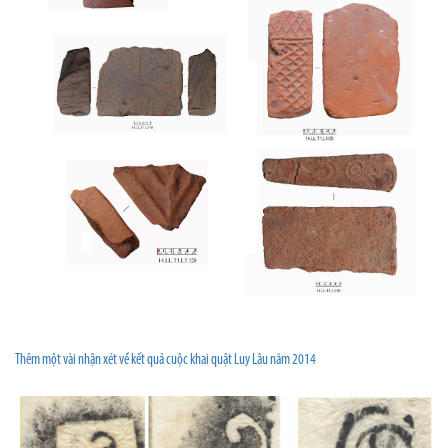
Thêm một vài nhận xét về kết quả cuộc khai quật Luy Lâu năm 2014