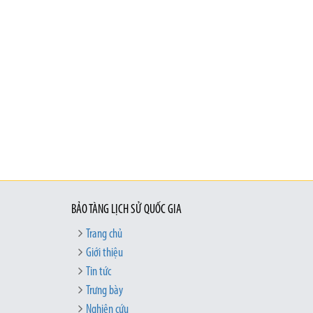
BẢO TÀNG LỊCH SỬ QUỐC GIA
Trang chủ
Giới thiệu
Tin tức
Trưng bày
Nghiên cứu