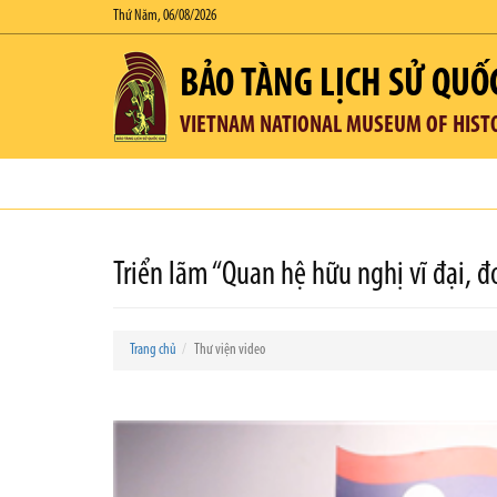
Thứ Năm, 06/08/2026
BẢO TÀNG LỊCH SỬ QUỐ
VIETNAM NATIONAL MUSEUM OF HIST
Triển lãm “Quan hệ hữu nghị vĩ đại, đ
Trang chủ
Thư viện video