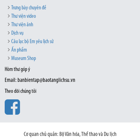
Trưng bày chuyên đề
Thư viện video
Thư viện ảnh
Dịch vụ
Câu lạc bộ Em yêu lịch sử
Ấn phẩm
Museum Shop
Hòm thư góp ý
Email: banbientap@baotanglichsu.vn
Theo dõi chúng tôi
Cơ quan chủ quản: Bộ Văn hóa, Thể thao và Du lịch