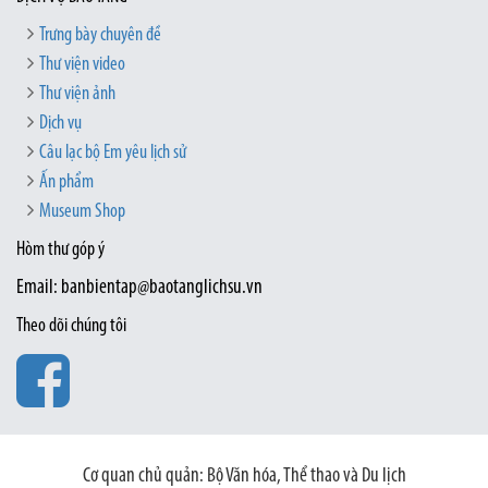
Trưng bày chuyên đề
Thư viện video
Thư viện ảnh
Dịch vụ
Câu lạc bộ Em yêu lịch sử
Ấn phẩm
Museum Shop
Hòm thư góp ý
Email: banbientap@baotanglichsu.vn
Theo dõi chúng tôi
Cơ quan chủ quản: Bộ Văn hóa, Thể thao và Du lịch