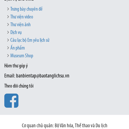
Trưng bày chuyên đề
Thư viện video
Thư viện ảnh
Dịch vụ
Câu lạc bộ Em yêu lịch sử
Ấn phẩm
Museum Shop
Hòm thư góp ý
Email: banbientap@baotanglichsu.vn
Theo dõi chúng tôi
Cơ quan chủ quản: Bộ Văn hóa, Thể thao và Du lịch