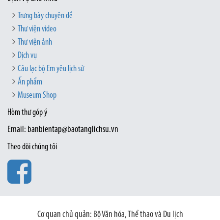
Trưng bày chuyên đề
Thư viện video
Thư viện ảnh
Dịch vụ
Câu lạc bộ Em yêu lịch sử
Ấn phẩm
Museum Shop
Hòm thư góp ý
Email: banbientap@baotanglichsu.vn
Theo dõi chúng tôi
Cơ quan chủ quản: Bộ Văn hóa, Thể thao và Du lịch