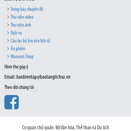
Trưng bày chuyên đề
Thư viện video
Thư viện ảnh
Dịch vụ
Câu lạc bộ Em yêu lịch sử
Ấn phẩm
Museum Shop
Hòm thư góp ý
Email: banbientap@baotanglichsu.vn
Theo dõi chúng tôi
Cơ quan chủ quản: Bộ Văn hóa, Thể thao và Du lịch