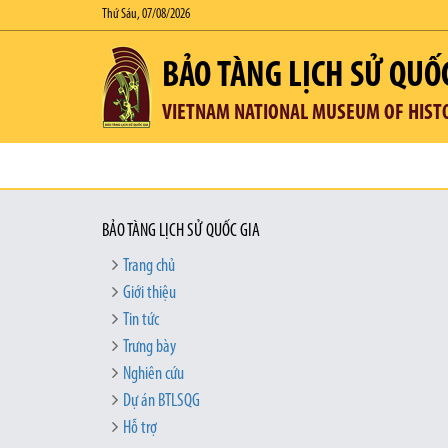
Thứ Sáu, 07/08/2026
BẢO TÀNG LỊCH SỬ QUỐ
VIETNAM NATIONAL MUSEUM OF HIST
BẢO TÀNG LỊCH SỬ QUỐC GIA
Trang chủ
Giới thiệu
Tin tức
Trưng bày
Nghiên cứu
Dự án BTLSQG
Hỗ trợ