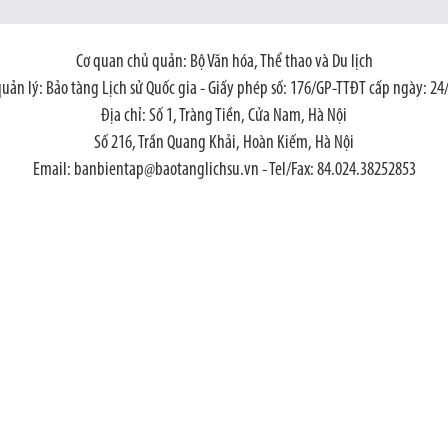
Cơ quan chủ quản: Bộ Văn hóa, Thể thao và Du lịch
quản lý: Bảo tàng Lịch sử Quốc gia - Giấy phép số: 176/GP-TTĐT cấp ngày: 24
Địa chỉ: Số 1, Tràng Tiền, Cửa Nam, Hà Nội
Số 216, Trần Quang Khải, Hoàn Kiếm, Hà Nội
Email: banbientap@baotanglichsu.vn - Tel/Fax: 84.024.38252853