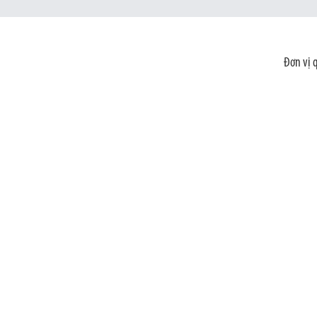
Đơn vị 