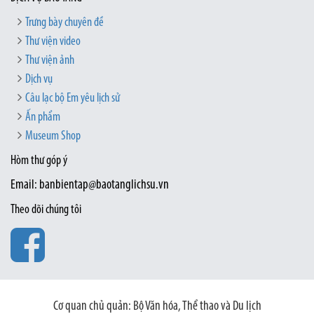
Trưng bày chuyên đề
Thư viện video
Thư viện ảnh
Dịch vụ
Câu lạc bộ Em yêu lịch sử
Ấn phẩm
Museum Shop
Hòm thư góp ý
Email: banbientap@baotanglichsu.vn
Theo dõi chúng tôi
Cơ quan chủ quản: Bộ Văn hóa, Thể thao và Du lịch