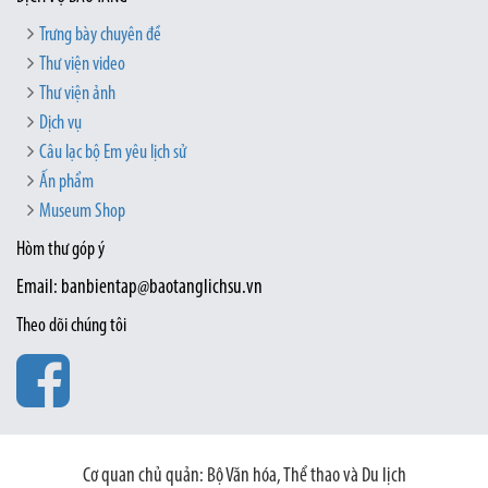
Trưng bày chuyên đề
Thư viện video
Thư viện ảnh
Dịch vụ
Câu lạc bộ Em yêu lịch sử
Ấn phẩm
Museum Shop
Hòm thư góp ý
Email: banbientap@baotanglichsu.vn
Theo dõi chúng tôi
Cơ quan chủ quản: Bộ Văn hóa, Thể thao và Du lịch