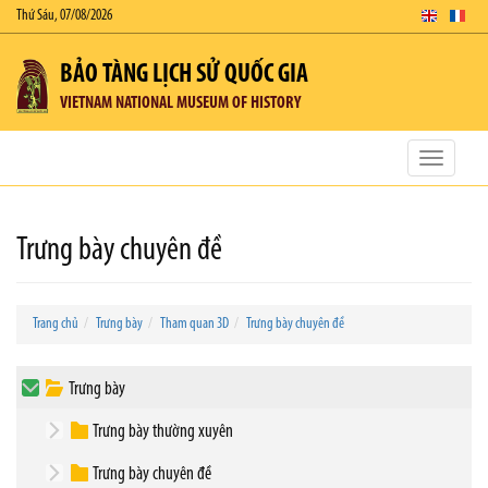
Thứ Sáu, 07/08/2026
BẢO TÀNG LỊCH SỬ QUỐC GIA
VIETNAM NATIONAL MUSEUM OF HISTORY
Toggle
navigatio
Trưng bày chuyên đề
Trang chủ
Trưng bày
Tham quan 3D
Trưng bày chuyên đề
Trưng bày
Trưng bày thường xuyên
Trưng bày chuyên đề