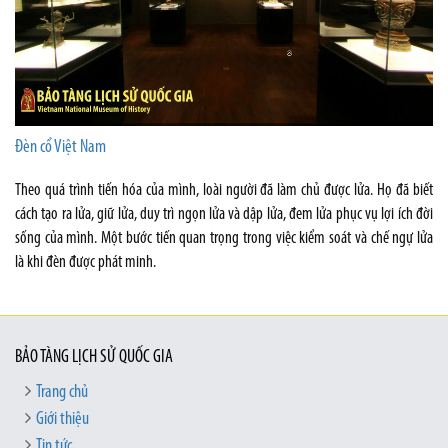
Đèn cổ Việt Nam
Theo quá trình tiến hóa của mình, loài người đã làm chủ được lửa. Họ đã biết
cách tạo ra lửa, giữ lửa, duy trì ngọn lửa và dập lửa, đem lửa phục vụ lợi ích đời
sống của mình. Một bước tiến quan trọng trong việc kiểm soát và chế ngự lửa
là khi đèn được phát minh.
BẢO TÀNG LỊCH SỬ QUỐC GIA
Trang chủ
Giới thiệu
Tin tức