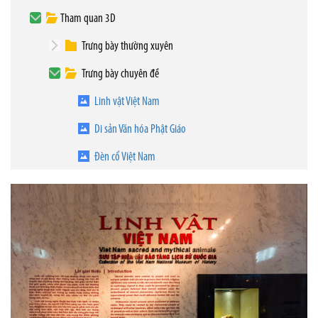
Tham quan 3D
Trưng bày thường xuyên
Trưng bày chuyên đề
Linh vật Việt Nam
Di sản Văn hóa Phật Giáo
Đèn cổ Việt Nam