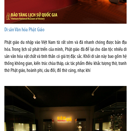
Di sản Văn hóa Phật Giáo
Phật giáo du nhập vào Việt Nam từ rất sớm và đã nhanh chóng được bản địa
hóa. Trong lịch sử phát triển của mình, Phật giáo đã để lại cho dân tộc nhiều di
sản văn hóa vật chất và tinh thần có giá trị đặc sắc. Khối di sản này bao gồm hệ
thống không gian, kiến trúc chùa tháp, các tác phẩm điêu khắc tượng thờ, tranh
thờ Phật giáo, hoành phi, câu đối, đồ thờ cúng, nhạc khí