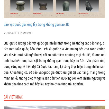
Bảo vật quốc gia lộng lẫy trong không gian ảo 3D
24/09/2021 14:17
6756
Lưu giữ số lượng bảo vật quốc gia nhiều nhất trong hệ thống các bảo tàng, di
tích trên toàn quốc, Bảo tàng Lịch sử quốc gia vừa mang đến cho công chúng
yêu di sản một bất ngờ thú vị, với cơ hội chiêm ngưỡng mọi chi tiết, đường nét
tinh hoa trên từng bảo vật trong không gian trưng bày ảo 3D - sản phẩm ứng
dụng công nghệ hiện đại đã được Bảo tàng kỳ công thực hiện trong nhiều năm
qua. Chưa từng có, 20 bảo vật quốc gia được lưu giữ tại Bảo tàng, mang trong
mình nhiều thông điệp ý nghĩa, lần đầu tiên được người xem chiêm ngưỡng và
khám phá theo cách mà bấy lâu nay họ chưa từng trải nghiệm.
BÀI VIẾT KHÁC