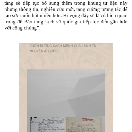
tàng sẽ tiếp tục bổ sung thêm trong khung tư liệu này
những thông tin, nghiên cứu mới, tăng cường tương tác để
tạo sức cuốn hút nhiều hơn. Hi vọng đây sẽ là cú hích quan
trọng để Bảo tàng Lịch sử quốc gia tiếp tục đến gần hơn
với công chúng”.