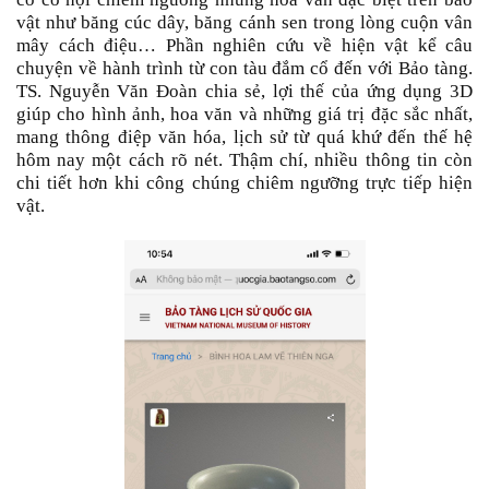
vật như băng cúc dây, băng cánh sen trong lòng cuộn vân
mây cách điệu… Phần nghiên cứu về hiện vật kể câu
chuyện về hành trình từ con tàu đắm cổ đến với Bảo tàng.
TS. Nguyễn Văn Đoàn chia sẻ, lợi thế của ứng dụng 3D
giúp cho hình ảnh, hoa văn và những giá trị đặc sắc nhất,
mang thông điệp văn hóa, lịch sử từ quá khứ đến thế hệ
hôm nay một cách rõ nét. Thậm chí, nhiều thông tin còn
chi tiết hơn khi công chúng chiêm ngưỡng trực tiếp hiện
vật.