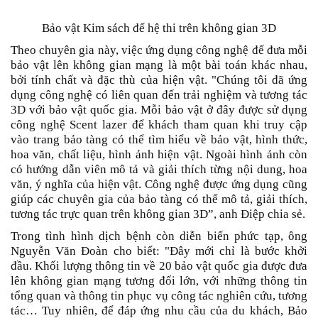
Bảo vật Kim sách đế hệ thi trên không gian 3D
Theo chuyên gia này, việc ứng dụng công nghệ để đưa mỗi
bảo vật lên không gian mạng là một bài toán khác nhau,
bởi tính chất và đặc thù của hiện vật. "Chúng tôi đã ứng
dụng công nghệ có liên quan đến trải nghiệm và tương tác
3D với bảo vật quốc gia. Mỗi bảo vật ở đây được sử dụng
công nghệ Scent lazer để khách tham quan khi truy cập
vào trang bảo tàng có thể tìm hiểu về bảo vật, hình thức,
hoa văn, chất liệu, hình ảnh hiện vật. Ngoài hình ảnh còn
có hướng dẫn viên mô tả và giải thích từng nội dung, hoa
văn, ý nghĩa của hiện vật. Công nghệ được ứng dụng cũng
giúp các chuyên gia của bảo tàng có thể mô tả, giải thích,
tương tác trực quan trên không gian 3D”, anh Điệp chia sẻ.
Trong tình hình dịch bệnh còn diễn biến phức tạp, ông
Nguyễn Văn Đoàn cho biết: "Đây mới chỉ là bước khởi
đầu. Khối lượng thông tin về 20 bảo vật quốc gia được đưa
lên không gian mạng tương đối lớn, với những thông tin
tổng quan và thông tin phục vụ công tác nghiên cứu, tương
tác… Tuy nhiên, để đáp ứng nhu cầu của du khách, Bảo