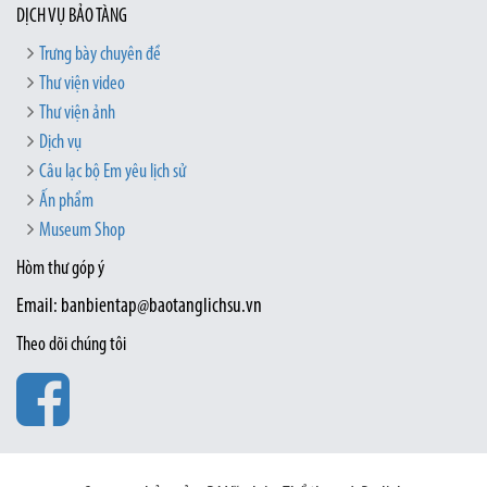
DỊCH VỤ BẢO TÀNG
Trưng bày chuyên đề
Thư viện video
Thư viện ảnh
Dịch vụ
Câu lạc bộ Em yêu lịch sử
Ấn phẩm
Museum Shop
Hòm thư góp ý
Email: banbientap@baotanglichsu.vn
Theo dõi chúng tôi