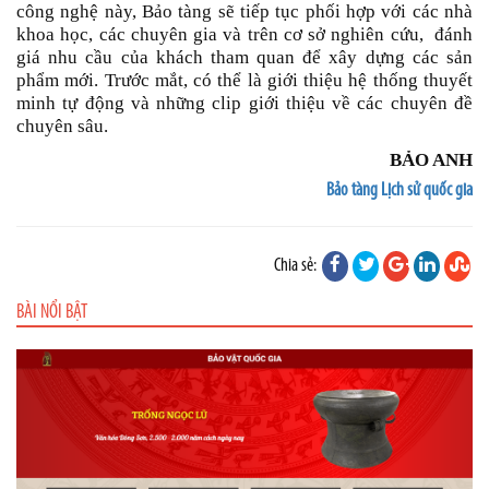
công nghệ này, Bảo tàng sẽ tiếp tục phối hợp với các nhà
khoa học, các chuyên gia và trên cơ sở nghiên cứu, đánh
giá nhu cầu của khách tham quan để xây dựng các sản
phẩm mới. Trước mắt, có thể là giới thiệu hệ thống thuyết
minh tự động và những clip giới thiệu về các chuyên đề
chuyên sâu.
BẢO ANH
Bảo tàng Lịch sử quốc gia
Chia sẻ:
BÀI NỔI BẬT