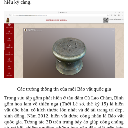
hiểu kỹ càng.
Các trường thông tin của mỗi Bảo vật quốc gia
Trong sưu tập gốm phát hiện ở tàu đắm Cù Lao Chàm, Bình
gốm hoa lam vẽ thiên nga (Thời Lê sơ, thế kỷ 15) là hiện
vật độc bản, có kích thước lớn nhất và đề tài trang trí đẹp,
sinh động. Năm 2012, hiện vật được công nhận là Bảo vật
quốc gia. Tương tác 3D trên trưng bày ảo giúp công chúng
có cơ hội chiêm ngưỡng những hoa văn đặc biệt trên bảo