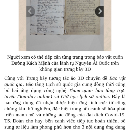
Người xem có thể tiếp cận từng trang trong bảo vật cuốn
Đường Kách Mệnh của lãnh tụ Nguyễn Ái Quốc trên
không gian trưng bày 3D
Cùng với Trưng bày tương tác ảo 3D chuyên đề
Bảo vật
quốc gia
, Bảo tàng Lịch sử quốc gia cũng đồng thời công
bố hai ứng dụng công nghệ
Tham quan bảo tàng trực
tuyến (Tourday online) và Giờ học lịch sử online
. Đây là
hai ứng dụng đã nhận được hiệu ứng tích cực từ công
chúng khi thử nghiệm, đặc biệt trong bối cảnh số hóa phát
triển mạnh mẽ và những tác động của đại dịch Covid-19.
TS. Đoàn cho hay, bên cạnh việc tiếp tục hoàn thiện, bổ
sung tư liệu làm phong phú hơn cho 3 nội dung ứng dụng