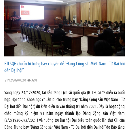
BTLSQG chuẩn bị trưng bày chuyên đề “Đảng Cộng sản Việt Nam - Từ Đại hội
đến Đại hội”
21/12/2020 00:00
3291
Sáng ngày 23/12/2020, tại Bảo tàng Lịch sử quốc gia (BTLSQG) đã diễn ra buổi
họp Hội đồng Khoa học chuẩn bị cho trưng bày “Đảng Cộng sản Việt Nam - Từ
Đại hội đến Đại hội”, dự kiến diễn ra vào tháng 01 năm 2021. Đây là hoạt động
chào mừng kỷ niệm 91 năm ngày thành lập Đảng Cộng sản Việt Nam
(3/2/1930-3/2/2021) và hướng tới Đại hội Đại biểu toàn quốc lần thứ XIII của
Đảng. Trưng bày “Đảng Cộng sản Việt Nam - Từ Đại hội đến Đại hội” do Bảo tàng