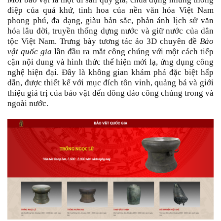
điệp của quá khứ, tinh hoa của nền văn hóa Việt Nam
phong phú, đa dạng, giàu bản sắc, phản ánh lịch sử văn
hóa lâu đời, truyền thống dựng nước và giữ nước của dân
tộc Việt Nam. Trưng bày tương tác ảo 3D chuyên đề
Bảo
vật quốc gia
lần đầu ra mắt công chúng với một cách tiếp
cận nội dung và hình thức thể hiện mới lạ, ứng dụng công
nghệ hiện đại. Đây là không gian khám phá đặc biệt hấp
dẫn, được thiết kế với mục đích tôn vinh, quảng bá và giới
thiệu giá trị của bảo vật đến đông đảo công chúng trong và
ngoài nước.