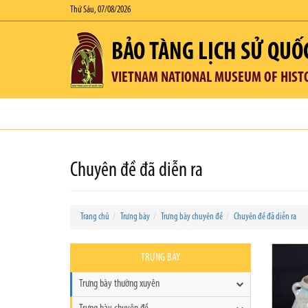
Thứ Sáu, 07/08/2026
BẢO TÀNG LỊCH SỬ QUỐ
VIETNAM NATIONAL MUSEUM OF HIST
Chuyên đề đã diễn ra
Trang chủ
Trưng bày
Trưng bày chuyên đề
Chuyên đề đã diễn ra
TRƯNG BÀY
Trưng bày thường xuyên