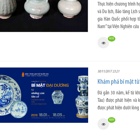
Thực hiện chương trình h
và Du lịch, Bảo tàng Lịch
gia Hàn Quốc phối hợp tổ
Nam” tại Viện Nghiên cứu
4650
30/11/2017 23:21
Khám phá bí mật từ
Đã gần 30 năm, kể từ khi
Tàu) được phát hiện và 
được phát hiện dưới lòng
4889