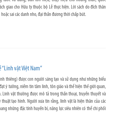
 sách giao cho Hữu ty thuộc bộ Lễ thực hiện. Lời sách do đích thân
 hoặc sai các danh nho, đại thần đương thời chấp bút.
 “Linh vật Việt Nam”
linh thiêng) được con người sáng tạo và sử dụng như những biểu
ạt ý tưởng, niềm tin tâm linh, tôn giáo và thể hiện thế giới quan,
 Linh vật thường được mô tả trong thần thoại, truyền thuyết và
thuật tạo hình. Người xưa tin rằng, linh vật là hiện thân của các
ang những đặc tính huyền bí, năng lực siêu nhiên có thể chi phối