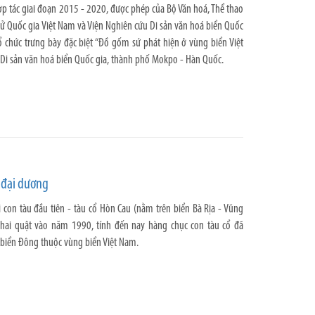
ợp tác giai đoạn 2015 - 2020, được phép của Bộ Văn hoá, Thể thao
 sử Quốc gia Việt Nam và Viện Nghiên cứu Di sản văn hoá biển Quốc
 chức trưng bày đặc biệt “Đồ gốm sứ phát hiện ở vùng biển Việt
 Di sản văn hoá biển Quốc gia, thành phố Mokpo - Hàn Quốc.
 đại dương
 con tàu đầu tiên - tàu cổ Hòn Cau (nằm trên biển Bà Rịa - Vũng
khai quật vào năm 1990, tính đến nay hàng chục con tàu cổ đã
 biển Đông thuộc vùng biển Việt Nam.