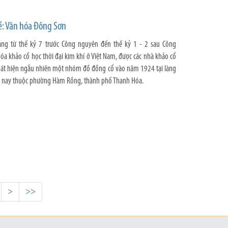
ề: Văn hóa Đông Sơn
ng từ thế kỷ 7 trước Công nguyên đến thế kỷ 1 - 2 sau Công
óa khảo cổ học thời đại kim khí ở Việt Nam, được các nhà khảo cổ
phát hiện ngẫu nhiên một nhóm đồ đồng cổ vào năm 1924 tại làng
 nay thuộc phường Hàm Rồng, thành phố Thanh Hóa.
>
>>