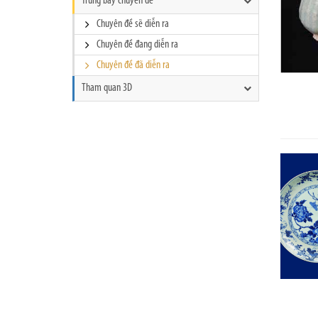
Trưng bày chuyên đề
Chuyên đề sẽ diễn ra
Chuyên đề đang diễn ra
Chuyên đề đã diễn ra
Tham quan 3D