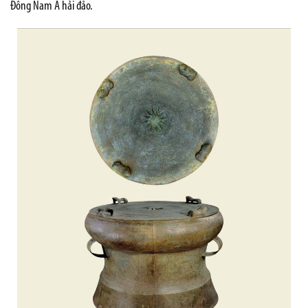
Đông Nam Á hải đảo.