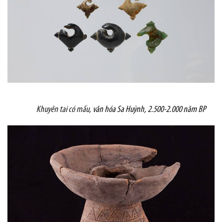
Khuyên tai có mấu,
văn hóa Sa Huỳnh, 2.500-2.000 năm BP