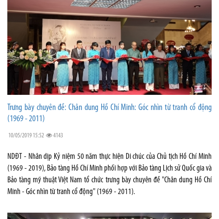
Trưng bày chuyên đề: Chân dung Hồ Chí Minh: Góc nhìn từ tranh cổ động
(1969 - 2011)
10/05/2019 15:52
4143
NDĐT - Nhân dịp Kỷ niệm 50 năm thực hiện Di chúc của Chủ tịch Hồ Chí Minh
(1969 - 2019), Bảo tàng Hồ Chí Minh phối hợp với Bảo tàng Lịch sử Quốc gia và
Bảo tàng mỹ thuật Việt Nam tổ chức trưng bày chuyên đề "Chân dung Hồ Chí
Minh - Góc nhìn từ tranh cổ động" (1969 - 2011).