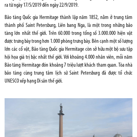
ra từ ngày 17/5/2019 đến ngày 22/9/2019.
Bảo tàng Quốc gia Hermitage thành lập năm 1852, nằm ở trung tâm
thành phố Saint Petersburg, Liên bang Nga, là một trong những bảo
tàng lớn nhất thế giới. Trên 60.000 trong tổng số 3.000.000 hiện vật
được trưng bày trong hơn 1.000 phòng trưng bày. Bên cạnh một số lượng
lớn các cổ vật, Bảo tàng Quốc gia Hermitage còn sở hữu một bộ sưu tập
hội họa giá trị bậc nhất thế giới. Với khoảng 4.000 nhân viên, mỗi năm
Bảo tàng Hermitage đón khoảng 7 triệu lượt khách tham quan. Tòa nhà
bảo tàng cùng trung tâm lịch sử Saint Petersburg đã được tổ chức
UNESCO xếp hạng Di sản thế giới.