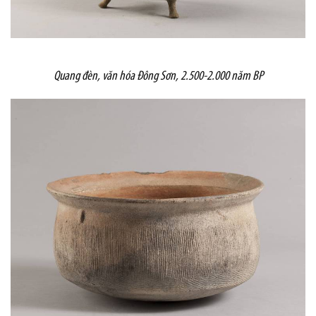
Quang đèn, văn hóa Đông Sơn, 2.500-2.000 năm BP