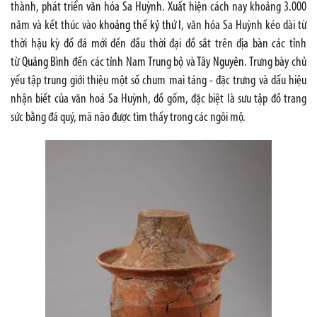
thành, phát triển văn hóa Sa Huỳnh. Xuất hiện cách nay khoảng 3.000
năm và kết thúc vào
khoảng thế kỷ thứ I
, văn hóa Sa Huỳnh kéo dài từ
thời hậu kỳ đồ đá mới đến đầu thời đại đồ sắt trên địa bàn các tỉnh
từ
Quảng Bình
đến các tỉnh Nam Trung bộ và
Tây Nguyên
. Trưng bày chủ
yếu tập trung giới thiệu một số chum mai táng - đặc trưng và dấu hiệu
nhận biết của văn hoá Sa Huỳnh, đồ gốm, đặc biệt là sưu tập đồ trang
sức bằng đá quý, mã não được tìm thấy trong các ngôi mộ.