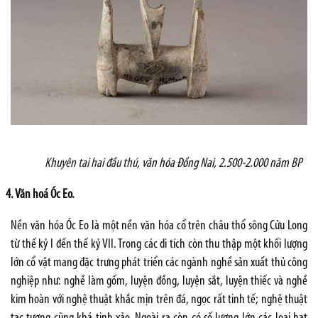
Khuyên tai hai đầu thú,
văn hóa Đồng Nai, 2.500-2.000 năm BP
4. Văn hoá Óc Eo.
Nền văn hóa Óc Eo
là một nền văn hóa cổ trên châu thổ sông Cửu Long
từ thế kỷ I đến thế kỷ VII. Trong các di tích còn thu thập một khối lượng
lớn cổ vật mang đặc trưng phát triển các ngành nghề sản xuất thủ công
nghiệp như: nghề làm gốm, luyện đồng, luyện sắt, luyện thiếc và nghề
kim hoàn với nghệ thuật khắc mịn trên đá, ngọc rất tinh tế; nghệ thuật