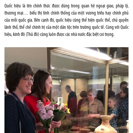
Quốc hiệu là tên chính thức được dùng trong quan hệ ngoại giao, pháp lý,
thương mại… biểu thị tính chính thống của một vương triều hay chính phủ
của mỗi quốc gia. Bên cạnh đó, quốc hiệu cũng thể hiện quốc thể, chủ quyền
lãnh thổ, thể chế chính trị của một dân tộc trên trường quốc tế. Cùng với Quốc
hiệu, kinh đô (Thủ đô) cũng luôn được các nhà nước đặc biệt coi trọng.