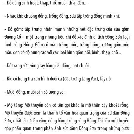
- Đồ dùng sinh hoạt: thạp, thố, muôi, thìa, đèn...
- Nhạc khí: chuông đồng, trống đồng, sưu tập trống đồng minh khí.
- Đồ gốm: tập trung nhấn mạnh những nét đặc trưng của của gốm
Đường Cồ - một trong những tiêu chí để xác định di tích Đông Sơn loại
hình sông Hồng. Gốm có màu trắng mốc, trắng hồng, xương gốm mịn
màu đen có độ nung cao với các loại hình gồm nồi, bình, thạp, chõ...
- Đồ trang sức: vòng tay bằng đá, đồng, hạt chuỗi.
- Rìu có họng tra cán hình đuôi cá (đặc trưng Làng Vạc), lẫy nỏ.
- Muôi đồng, muôi cán có tượng voi.
- Mộ táng:
Mộ thuyền còn có tên gọi khác là mộ thân cây khoét rỗng.
Mộ thuyền được xem là thành tố văn hóa quan trọng của cư dân Đông
Sơn, nhất là cư dân vùng đồng bằng trũng sông Hồng.
Tài liệu mộ thuyền
góp phần quan trọng phản ánh sức sống Đông Sơn trong những bước