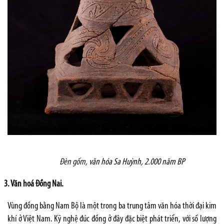
Đèn gốm,
văn hóa Sa Huỳnh, 2.000 năm BP
3. Văn hoá Đồng Nai.
Vùng đồng bằng Nam Bộ là một trong ba trung tâm văn hóa thời đại kim
khí ở Việt Nam. Kỹ nghệ đúc đồng ở đây đặc biệt phát triển, với số lượng