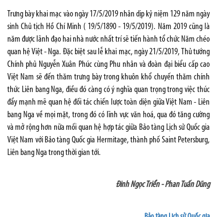
Trưng bày khai mạc vào ngày 17/5/2019 nhân dịp kỷ niệm 129 năm ngày
sinh Chủ tịch Hồ Chí Minh ( 19/5/1890 - 19/5/2019). Năm 2019 cũng là
năm được lãnh đạo hai nhà nước nhất trí sẽ tiến hành tổ chức Năm chéo
quan hệ Việt - Nga. Đặc biệt sau lễ khai mạc, ngày 21/5/2019, Thủ tướng
Chính phủ Nguyễn Xuân Phúc cùng Phu nhân và đoàn đại biểu cấp cao
Việt Nam sẽ đến thăm trưng bày trong khuôn khổ chuyến thăm chính
thức Liên bang Nga, điều đó càng có ý nghĩa quan trọng trong việc thúc
đẩy mạnh mẽ quan hệ đối tác chiến lược toàn diện giữa Việt Nam - Liên
bang Nga về mọi mặt, trong đó có lĩnh vực văn hoá, qua đó tăng cường
và mở rộng hơn nữa mối quan hệ hợp tác giữa Bảo tàng Lịch sử Quốc gia
Việt Nam với
Bảo tàng Quốc gia Hermitage, thành phố Saint Petersburg,
Liên bang Nga trong thời gian tới.
Đinh Ngọc Triển - Phan Tuấn Dũng
Bảo tàng Lịch sử Quốc gia