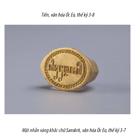
Tiền,
văn hóa Óc Eo, thế kỷ 3-8
Mặt nhẫn vàng khắc chữ
Sanskrit
,
văn hóa Óc Eo, thế kỷ 3-7