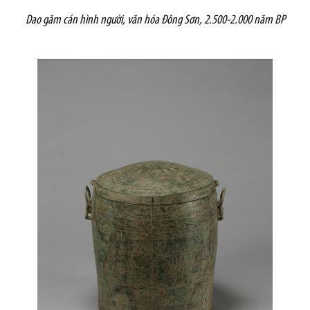
Dao găm cán hình người, văn hóa Đông Sơn, 2.500-2.000 năm BP