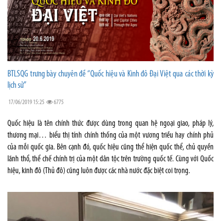
BTLSQG trưng bày chuyên đề “Quốc hiệu và Kinh đô Đại Việt qua các thời kỳ
lịch sử”
17/06/2019 15:25
6775
Quốc hiệu là tên chính thức được dùng trong quan hệ ngoại giao, pháp lý,
thương mại… biểu thị tính chính thống của một vương triều hay chính phủ
của mỗi quốc gia. Bên cạnh đó, quốc hiệu cũng thể hiện quốc thể, chủ quyền
lãnh thổ, thể chế chính trị của một dân tộc trên trường quốc tế. Cùng với Quốc
hiệu, kinh đô (Thủ đô) cũng luôn được các nhà nước đặc biệt coi trọng.