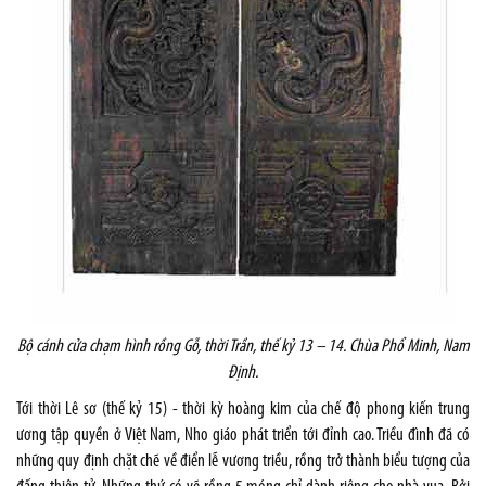
Bộ cánh cửa chạm hình rồng
Gỗ, thời Trần, thế kỷ 13 – 14. Chùa Phổ Minh,
Nam
Định.
Tới thời Lê sơ (thế kỷ 15) - thời kỳ hoàng kim của chế độ phong kiến trung
ương tập quyền ở Việt Nam, Nho giáo phát triển tới đỉnh cao. Triều đình đã có
những quy định chặt chẽ về điển lễ vương triều, rồng trở thành biểu tượng của