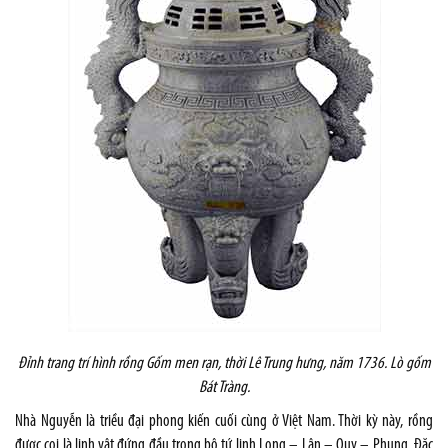
Đỉnh trang trí hình rồng Gốm men rạn, thời Lê Trung hưng, năm 1736. Lò gốm
Bát Tràng.
Nhà Nguyễn là triều đại phong kiến cuối cùng ở Việt
Nam
. Thời kỳ này, rồng
được coi là linh vật đứng đầu trong bộ tứ linh Long – Lân – Quy – Phụng. Đặc