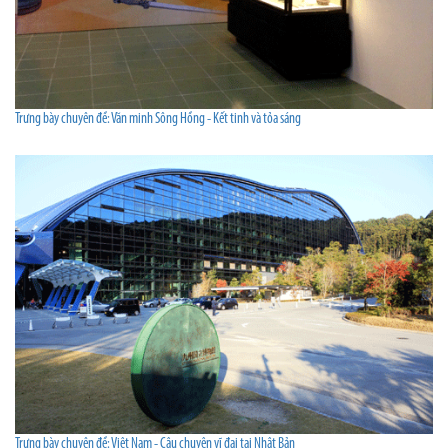
Trưng bày chuyên đề: Văn minh Sông Hồng - Kết tinh và tỏa sáng
Trưng bày chuyên đề: Việt Nam - Câu chuyện vĩ đại tại Nhật Bản