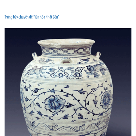
Trưng bày chuyên đề “Văn hóa Nhật Bản”