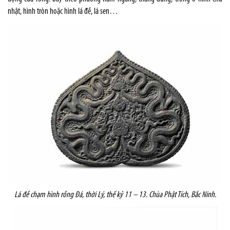
nhật, hình tròn hoặc hình lá đề, lá sen…
Lá đề chạm hình rồng Đá, thời Lý, thế kỷ 11 – 13. Chùa Phật Tích, Bắc Ninh.