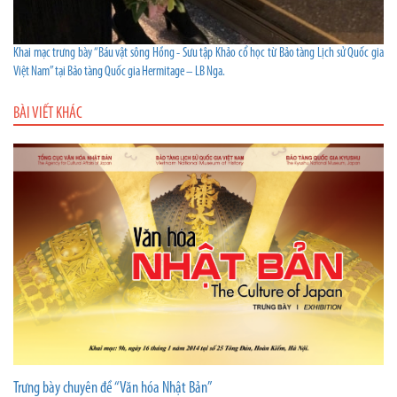
Khai mạc trưng bày “Báu vật sông Hồng - Sưu tập Khảo cổ học từ Bảo tàng Lịch sử Quốc gia
Việt Nam” tại Bảo tàng Quốc gia Hermitage – LB Nga.
BÀI VIẾT KHÁC
Trưng bày chuyên đề “Văn hóa Nhật Bản”