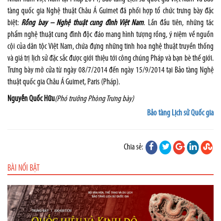
tàng quốc gia Nghệ thuật Châu Á Guimet đã phối hợp tổ chức trưng bày đặc
biệt:
Rồng bay – Nghệ thuật cung đình Việt Nam
. Lần đầu tiên, những tác
phẩm nghệ thuật cung đình độc đáo mang hình tượng rồng, ý niệm về nguồn
cội của dân tộc Việt Nam, chứa đựng những tinh hoa nghệ thuật truyền thống
và giá trị lịch sử đặc sắc được giới thiệu tới công chúng Pháp và bạn bè thế giới.
Trưng bày mở cửa từ ngày 08/7/2014 đến ngày 15/9/2014 tại Bảo tàng Nghệ
thuật quốc gia Châu Á Guimet, Paris (Pháp).
Nguyễn Quốc Hữu
(Phó trưởng Phòng Trưng bày)
Bảo tàng Lịch sử Quốc gia
Chia sẻ:
BÀI NỔI BẬT