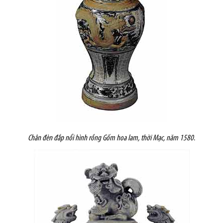
Chân đèn đắp nổi hình rồng
Gốm hoa lam, thời Mạc, năm 1580
.