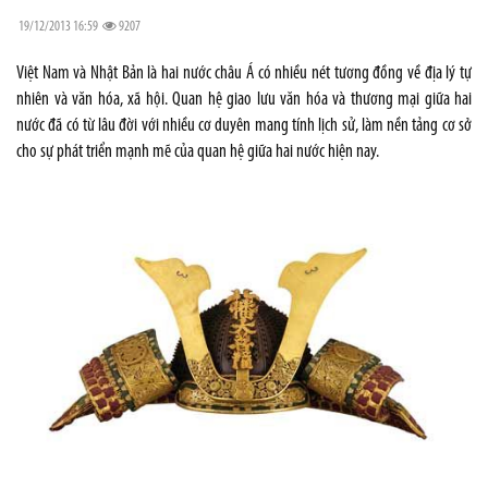
19/12/2013 16:59
9207
Việt Nam và Nhật Bản là hai nước châu Á có nhiều nét tương đồng về địa lý tự
nhiên và văn hóa, xã hội. Quan hệ giao lưu văn hóa và thương mại giữa hai
nước đã có từ lâu đời với nhiều cơ duyên mang tính lịch sử, làm nền tảng cơ sở
cho sự phát triển mạnh mẽ của quan hệ giữa hai nước hiện nay.