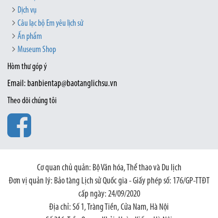
Dịch vụ
Câu lạc bộ Em yêu lịch sử
Ấn phẩm
Museum Shop
Hòm thư góp ý
Email: banbientap@baotanglichsu.vn
Theo dõi chúng tôi
Cơ quan chủ quản: Bộ Văn hóa, Thể thao và Du lịch
Đơn vị quản lý: Bảo tàng Lịch sử Quốc gia - Giấy phép số: 176/GP-TTĐT
cấp ngày: 24/09/2020
Địa chỉ: Số 1, Tràng Tiền, Cửa Nam, Hà Nội