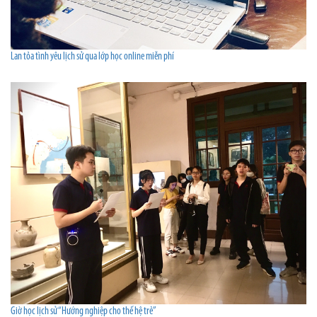
Lan tỏa tình yêu lịch sử qua lớp học online miễn phí
Giờ học lịch sử “Hướng nghiệp cho thế hệ trẻ”