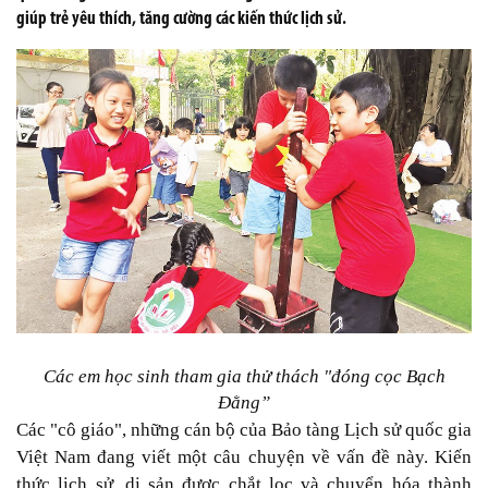
giúp trẻ yêu thích, tăng cường các kiến thức lịch sử.
Các em học sinh tham gia thử thách "đóng cọc Bạch
Ðằng”
Các "cô giáo", những cán bộ của Bảo tàng Lịch sử quốc gia
Việt Nam đang viết một câu chuyện về vấn đề này. Kiến
thức lịch sử, di sản được chắt lọc và chuyển hóa thành