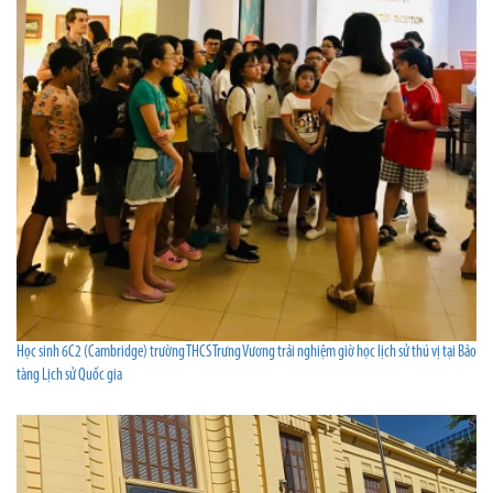
Học sinh 6C2 (Cambridge) trường THCS Trưng Vương trải nghiệm giờ học lịch sử thú vị tại Bảo
tàng Lịch sử Quốc gia