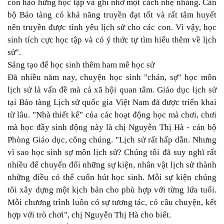
con hào hứng học tập và ghi nhớ một cách nhẹ nhàng. Cán
bộ Bảo tàng có khả năng truyền đạt tốt và rất tâm huyết
nên truyền được tình yêu lịch sử cho các con. Vì vậy, học
sinh tích cực học tập và có ý thức tự tìm hiểu thêm về lịch
sử".
Sáng tạo để học sinh thêm ham mê học sử
Ðã nhiều năm nay, chuyện học sinh "chán, sợ" học môn
lịch sử là vấn đề mà cả xã hội quan tâm. Giáo dục lịch sử
tại Bảo tàng Lịch sử quốc gia Việt Nam đã được triển khai
từ lâu. "Nhà thiết kế" của các hoạt động học mà chơi, chơi
mà học đầy sinh động này là chị Nguyễn Thị Hà - cán bộ
Phòng Giáo dục, công chúng. "Lịch sử rất hấp dẫn. Nhưng
vì sao học sinh sợ môn lịch sử? Chúng tôi đã suy nghĩ rất
nhiều để chuyển đổi những sự kiện, nhân vật lịch sử thành
những điều có thể cuốn hút học sinh. Mỗi sự kiện chúng
tôi xây dựng một kịch bản cho phù hợp với từng lứa tuổi.
Mỗi chương trình luôn có sự tương tác, có câu chuyện, kết
hợp với trò chơi", chị Nguyễn Thị Hà cho biết.