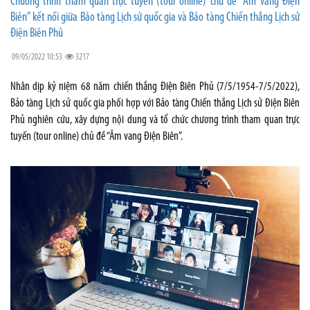
Chương trình tham quan trực tuyến (tour online) chủ đề “Âm vang Điện
Biên” kết nối giữa Bảo tàng Lịch sử quốc gia và Bảo tàng Chiến thắng Lịch sử
Điện Biên Phủ
09/05/2022 10:53
3217
Nhân dịp kỷ niệm 68 năm chiến thắng Điện Biên Phủ (7/5/1954-7/5/2022),
Bảo tàng Lịch sử quốc gia phối hợp với Bảo tàng Chiến thắng Lịch sử Điện Biên
Phủ nghiên cứu, xây dựng nội dung và tổ chức chương trình tham quan trực
tuyến (tour online) chủ đề “Âm vang Điện Biên”.