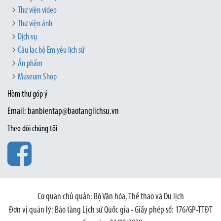
Thư viện video
Thư viện ảnh
Dịch vụ
Câu lạc bộ Em yêu lịch sử
Ấn phẩm
Museum Shop
Hòm thư góp ý
Email: banbientap@baotanglichsu.vn
Theo dõi chúng tôi
Cơ quan chủ quản: Bộ Văn hóa, Thể thao và Du lịch
Đơn vị quản lý: Bảo tàng Lịch sử Quốc gia - Giấy phép số: 176/GP-TTĐT