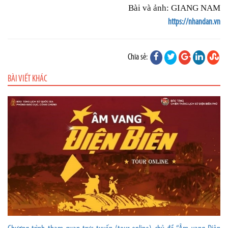
Bài và ảnh: GIANG NAM
https://nhandan.vn
Chia sẻ:
BÀI VIẾT KHÁC