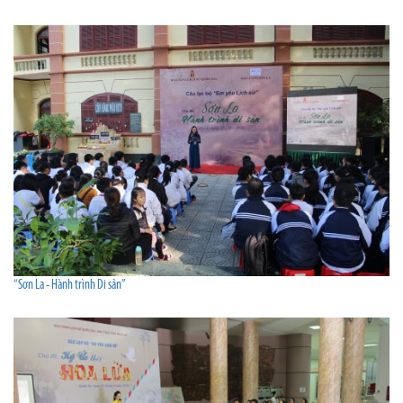
“Sơn La - Hành trình Di sản”