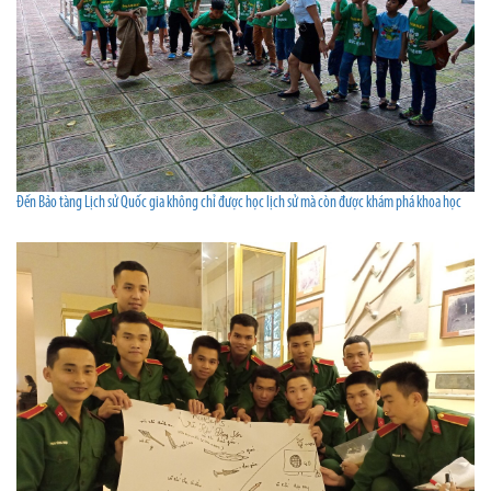
Đến Bảo tàng Lịch sử Quốc gia không chỉ được học lịch sử mà còn được khám phá khoa học