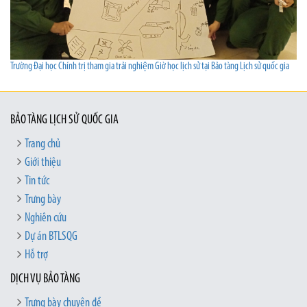
Trường Đại học Chính trị tham gia trải nghiệm Giờ học lịch sử tại Bảo tàng Lịch sử quốc gia
BẢO TÀNG LỊCH SỬ QUỐC GIA
Trang chủ
Giới thiệu
Tin tức
Trưng bày
Nghiên cứu
Dự án BTLSQG
Hỗ trợ
DỊCH VỤ BẢO TÀNG
Trưng bày chuyên đề