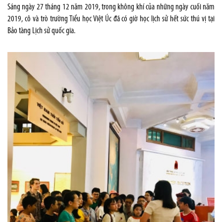
Sáng ngày 27 tháng 12 năm 2019, trong không khí của những ngày cuối năm
2019, cô và trò trường Tiểu học Việt Úc đã có giờ học lịch sử hết sức thú vị tại
Bảo tàng Lịch sử quốc gia.