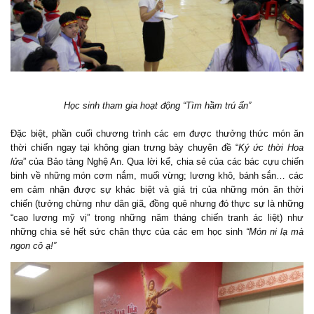
Học sinh tham gia hoạt động “Tìm hầm trú ẩn”
Đặc biệt, phần cuối chương trình các em được thưởng thức món ăn
thời chiến ngay tại không gian trưng bày chuyên đề “
Ký ức thời Hoa
lửa
” của Bảo tàng Nghệ An. Qua lời kể, chia sẻ của các bác cựu chiến
binh về những món cơm nắm, muối vừng; lương khô, bánh sắn… các
em cảm nhận được sự khác biệt và giá trị của những món ăn thời
chiến (tưởng chừng như dân giã, đồng quê nhưng đó thực sự là những
“cao lương mỹ vị” trong những năm tháng chiến tranh ác liệt) như
những chia sẻ hết sức chân thực của các em học sinh
“Món ni lạ mà
ngon cô ạ!”