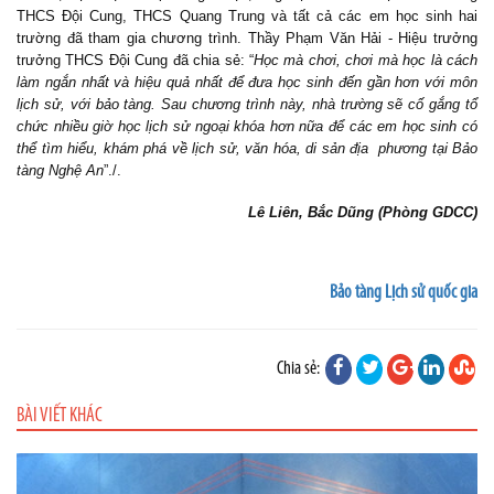
THCS Đội Cung, THCS Quang Trung và tất cả các em học sinh hai
trường đã tham gia chương trình. Thầy Phạm Văn Hải - Hiệu trưởng
trưởng THCS Đội Cung đã chia sẻ: “
Học mà chơi, chơi mà học là cách
làm ngắn nhất và hiệu quả nhất để đưa học sinh đến gần hơn với môn
lịch sử, với bảo tàng. Sau chương trình này, nhà trường sẽ cố gắng tổ
chức nhiều giờ học lịch sử ngoại khóa hơn nữa để các em học sinh có
thể tìm hiểu, khám phá về lịch sử, văn hóa, di sản địa phương tại Bảo
tàng Nghệ An
”./.
Lê Liên, Bắc Dũng (Phòng GDCC)
Bảo tàng Lịch sử quốc gia
Chia sẻ:
BÀI VIẾT KHÁC