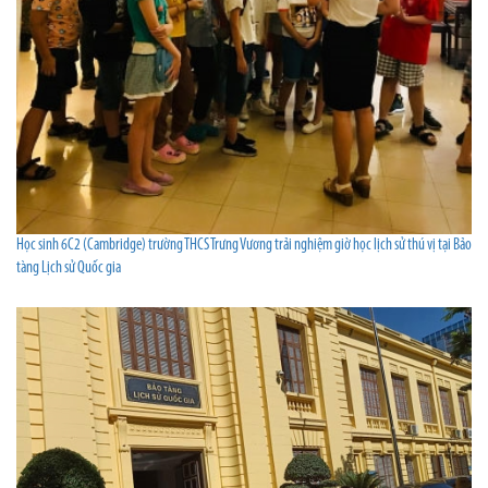
Học sinh 6C2 (Cambridge) trường THCS Trưng Vương trải nghiệm giờ học lịch sử thú vị tại Bảo
tàng Lịch sử Quốc gia