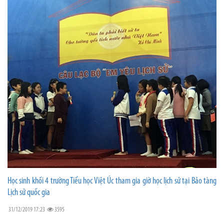
Học sinh khối 4 trường Tiểu học Việt Úc tham gia giờ học lịch sử tại Bảo tàng
Lịch sử quốc gia
31/12/2019 17:23
3595