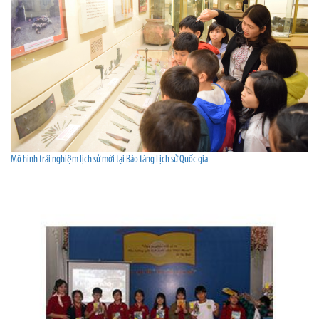
Mô hình trải nghiệm lịch sử mới tại Bảo tàng Lịch sử Quốc gia