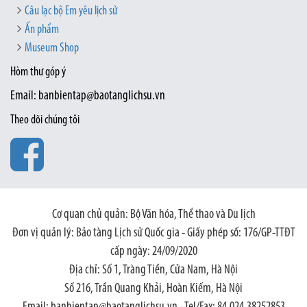
Câu lạc bộ Em yêu lịch sử
Ấn phẩm
Museum Shop
Hòm thư góp ý
Email: banbientap@baotanglichsu.vn
Theo dõi chúng tôi
Cơ quan chủ quản: Bộ Văn hóa, Thể thao và Du lịch
Đơn vị quản lý: Bảo tàng Lịch sử Quốc gia - Giấy phép số: 176/GP-TTĐT
cấp ngày: 24/09/2020
Địa chỉ: Số 1, Tràng Tiền, Cửa Nam, Hà Nội
Số 216, Trần Quang Khải, Hoàn Kiếm, Hà Nội