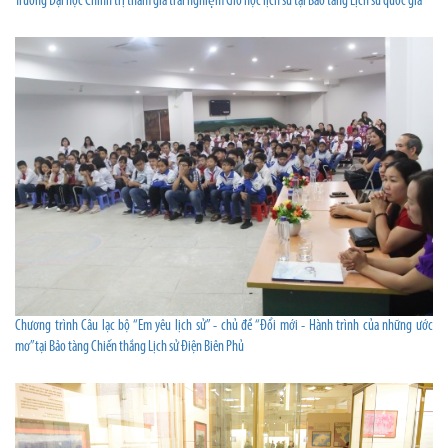
Trường Đại học Chính trị tham gia trải nghiệm Giờ học lịch sử tại Bảo tàng Lịch sử quốc gia
Chương trình Câu lạc bộ “Em yêu lịch sử” - chủ đề “Đổi mới - Hành trình của những ước
mơ”tại Bảo tàng Chiến thắng Lịch sử Điện Biên Phủ