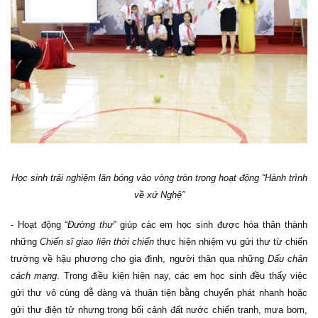
Học sinh trải nghiệm lăn bóng vào vòng tròn trong hoạt động “Hành trình
về xứ Nghệ”
- Hoạt động “
Đường thư”
giúp các em học sinh được hóa thân thành
những
Chiến sĩ giao liên thời chiến
thực hiện nhiệm vụ gửi thư từ chiến
trường về hậu phương cho gia đình, người thân qua những
Dấu chân
cách mạng
. Trong điều kiện hiện nay, các em học sinh đều thấy việc
gửi thư vô cùng dễ dàng và thuận tiện bằng chuyển phát nhanh hoặc
gửi thư điện tử nhưng trong bối cảnh đất nước chiến tranh, mưa bom,