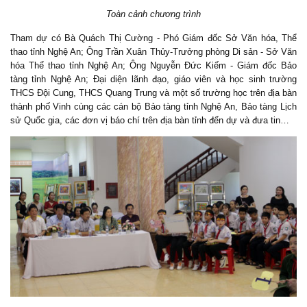
Toàn cảnh chương trình
Tham dự có Bà Quách Thị Cường - Phó Giám đốc Sở Văn hóa, Thể
thao tỉnh Nghệ An; Ông Trần Xuân Thủy-Trưởng phòng Di sản - Sở Văn
hóa Thể thao tỉnh Nghệ An; Ông Nguyễn Đức Kiếm - Giám đốc Bảo
tàng tỉnh Nghệ An; Đại diện lãnh đạo, giáo viên và học sinh trường
THCS Đội Cung, THCS Quang Trung và một số trường học trên địa bàn
thành phố Vinh cùng các cán bộ Bảo tàng tỉnh Nghệ An, Bảo tàng Lịch
sử Quốc gia, các đơn vị báo chí trên địa bàn tỉnh đến dự và đưa tin…