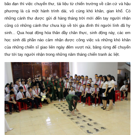
bão đạn thì việc chuyển thư, tài liệu từ chiến trường về căn cứ và hậu
phương là cả một hành trình dài, vô cùng khó khăn, gian khổ. Có
những cánh thư được gửi đi hàng tháng trời mới đến tay người nhận
cũng có những cánh thư chưa kịp về tới gia đình thì người lính đã hy
sinh... Qua hoạt động hóa thân đầy chân thực, sinh động này, các em
học sinh đã phần nào cảm nhận được công việc và những khó khăn
của những chiến sĩ giao liên ngày đêm vượt núi, băng rừng để chuyển
thư tới tay người nhận trong những năm tháng chiến tranh ác liệt.