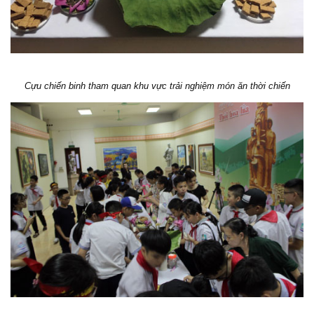
Cựu chiến binh tham quan khu vực trải nghiệm món ăn thời chiến