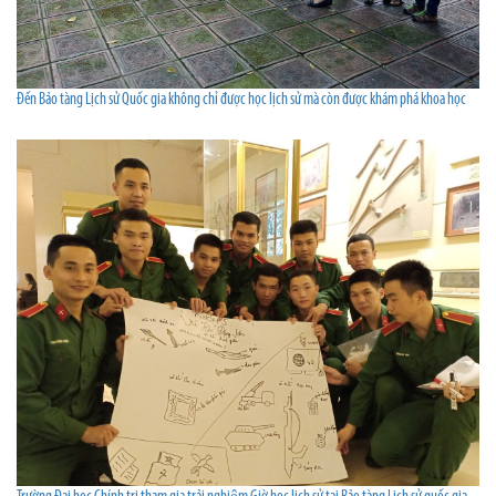
Đến Bảo tàng Lịch sử Quốc gia không chỉ được học lịch sử mà còn được khám phá khoa học