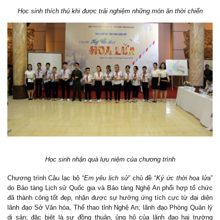
Học sinh thích thú khi được trải nghiệm những món ăn thời chiến
Học sinh nhận quà lưu niệm của chương trình
Chương trình Câu lạc bộ “
Em yêu lịch sử
” chủ đề “
Ký ức thời hoa lửa
”
do Bảo tàng Lịch sử Quốc gia và Bảo tàng Nghệ An phối hợp tổ chức
đã thành công tốt đẹp, nhận được sự hưởng ứng tích cực từ đại diện
lãnh đạo Sở Văn hóa, Thể thao tỉnh Nghệ An; lãnh đạo Phòng Quản lý
di sản; đặc biệt là sự đồng thuận, ủng hộ của lãnh đạo hai trường