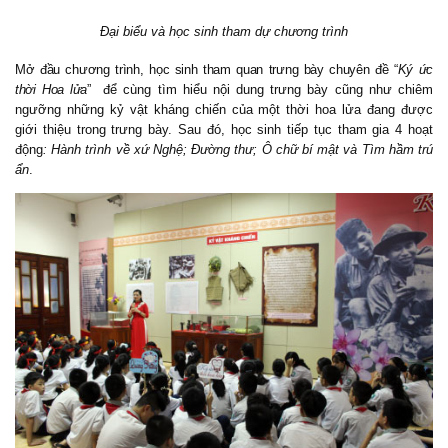
Đại biểu và học sinh tham dự chương trình
Mở đầu chương trình, học sinh tham quan trưng bày chuyên đề “
Ký ức
thời Hoa lửa
”
để cùng tìm hiểu nội dung trưng bày cũng như chiêm
ngưỡng những kỷ vật kháng chiến của một thời hoa lửa đang được
giới thiệu trong trưng bày. Sau đó, học sinh tiếp tục tham gia 4 hoạt
động
: Hành trình về xứ Nghệ; Đường thư; Ô chữ bí mật và Tìm hầm trú
ẩn
.