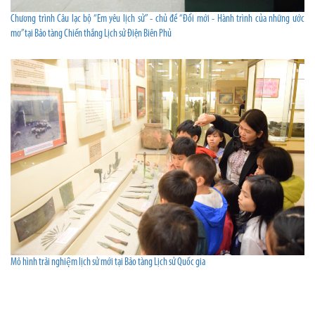
Chương trình Câu lạc bộ “Em yêu lịch sử” - chủ đề “Đổi mới - Hành trình của những ước
mơ”tại Bảo tàng Chiến thắng Lịch sử Điện Biên Phủ
Mô hình trải nghiệm lịch sử mới tại Bảo tàng Lịch sử Quốc gia