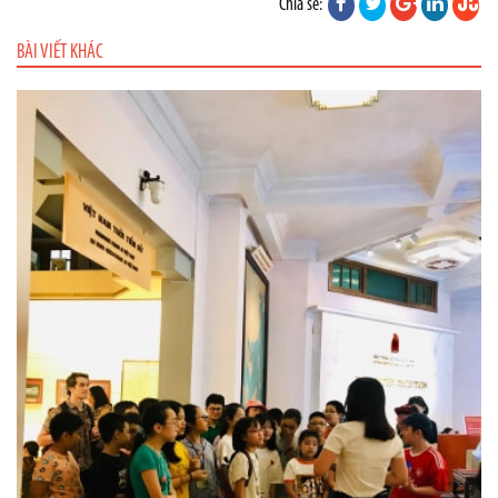
Chia sẻ:
BÀI VIẾT KHÁC