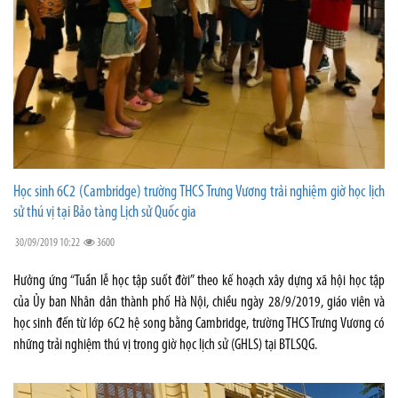
Học sinh 6C2 (Cambridge) trường THCS Trưng Vương trải nghiệm giờ học lịch
sử thú vị tại Bảo tàng Lịch sử Quốc gia
30/09/2019 10:22
3600
Hưởng ứng “Tuần lễ học tập suốt đời” theo kế hoạch xây dựng xã hội học tập
của Ủy ban Nhân dân thành phố Hà Nội, chiều ngày 28/9/2019, giáo viên và
học sinh đến từ lớp 6C2 hệ song bằng Cambridge, trường THCS Trưng Vương có
những trải nghiệm thú vị trong giờ học lịch sử (GHLS) tại BTLSQG.