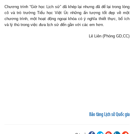
Chương trình “Giờ học Lịch sử” đã khép lại nh
ư
ng đã để lại trong lòng
cô và trò trường Tiểu học Việt Úc những ấn tượng tốt đẹp về một
chương trình, một hoạt động ngoại khóa có ý nghĩa thiết thực, bổ ích
và lý thú trong việc đưa lịch sử đến gần với các em hơn.
Lê Liên (Phòng GD,CC)
Bảo tàng Lịch sử Quốc gia