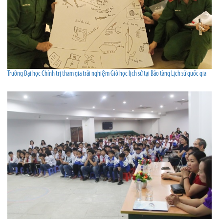
Trường Đại học Chính trị tham gia trải nghiệm Giờ học lịch sử tại Bảo tàng Lịch sử quốc gia