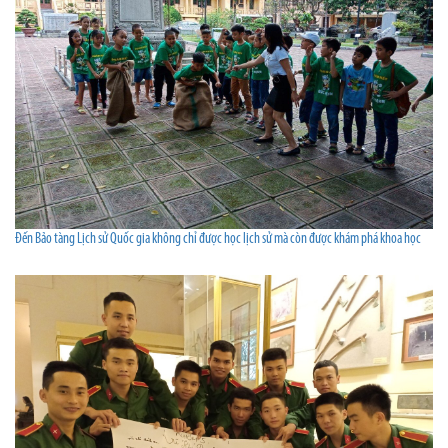
Đến Bảo tàng Lịch sử Quốc gia không chỉ được học lịch sử mà còn được khám phá khoa học