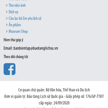
Thư viện ảnh
Dịch vụ
Câu lạc bộ Em yêu lịch sử
Ấn phẩm
Museum Shop
Hòm thư góp ý
Email: banbientap@baotanglichsu.vn
Theo dõi chúng tôi
Cơ quan chủ quản: Bộ Văn hóa, Thể thao và Du lịch
Đơn vị quản lý: Bảo tàng Lịch sử Quốc gia - Giấy phép số: 176/GP-TTĐT
cấp ngày: 24/09/2020