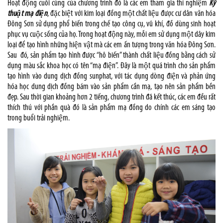
Hoạt động cuối cùng của chương trình đó là các em tham gia thí nghiệm
Kỹ
thuật mạ điện
, đặc biệt với kim loại đồng một chất liệu được cư dân văn hóa
Đông Sơn sử dụng phổ biến trong chế tạo công cụ, vũ khí, đồ dùng sinh hoạt
phục vụ cuộc sống của họ. Trong hoạt động này, mỗi em sử dụng một dây kim
loại để tạo hình những hiện vật mà các em ấn tượng trong văn hóa Đông Sơn.
Sau đó, sản phẩm tạo hình được “hô biến” thành chất liệu đồng bằng cách sử
dụng màu sắc khoa học có tên “mạ điện”. Đây là một quá trình cho sản phẩm
tạo hình vào dung dịch đồng sunphat, với tác dụng dòng điện và phản ứng
hóa học dung dịch đồng bám vào sản phẩm cần mạ, tạo nên sản phẩm bền
đẹp. Sau thời gian khoảng hơn 2 tiếng, chương trình đã kết thúc, các em đều rất
thích thú với phần quà đó là sản phẩm mạ đồng do chính các em sáng tạo
trong buổi trải nghiệm.