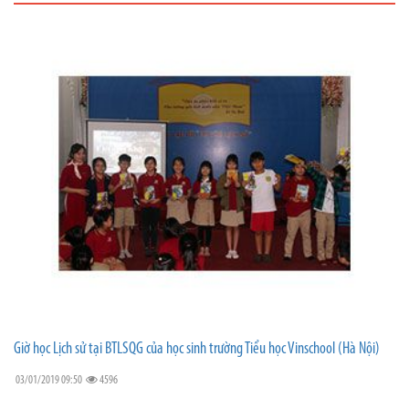
Giờ học Lịch sử tại BTLSQG của học sinh trường Tiểu học Vinschool (Hà Nội)
03/01/2019 09:50
4596