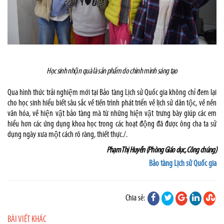
Học sinh nhận quà là sản phẩm do chình mình sáng tạo
Qua hình thức trải nghiệm mới tại Bảo tàng Lịch sử Quốc gia không chỉ đem lại
cho học sinh hiểu biết sâu sắc về tiến trình phát triển về lịch sử dân tộc, về nền
văn hóa, về hiện vật bảo tàng mà từ những hiện vật trưng bày giúp các em
hiểu hơn các ứng dụng khoa học trong các hoạt động đã được ông cha ta sử
dụng ngày xưa một cách rõ ràng, thiết thực./.
Phạm Thị Huyề
n
(Phòng Giáo dục, Công chúng)
Bảo tàng Lịch sử Quốc gia
Chia sẻ:
BÀI VIẾT KHÁC