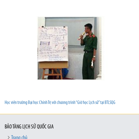
Học viên trường Đại học Chính Trị với chương trình “Giờ học Lịch sử” tại BTLSQG
BẢO TÀNG LỊCH SỬ QUỐC GIA
Trang chủ