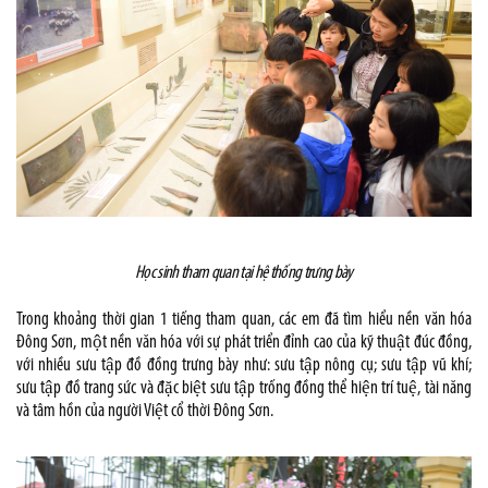
Học sinh tham quan tại hệ thống trưng bày
Trong khoảng thời gian 1 tiếng tham quan, các em đã tìm hiểu nền văn hóa
Đông Sơn, một nền văn hóa với sự phát triển đỉnh cao của kỹ thuật đúc đồng,
với nhiều sưu tập đồ đồng trưng bày như: sưu tập nông cụ; sưu tập vũ khí;
sưu tập đồ trang sức và đặc biệt sưu tập trống đồng thể hiện trí tuệ, tài năng
và tâm hồn của người Việt cổ thời Đông Sơn.