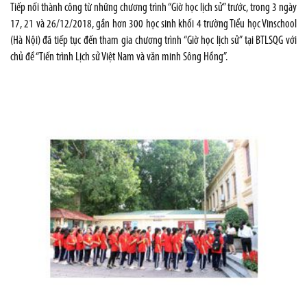
Tiếp nối thành công từ những chương trình “Giờ học lịch sử” trước, trong 3 ngày
17, 21 và 26/12/2018, gần hơn 300 học sinh khối 4 trường Tiểu học Vinschool
(Hà Nội) đã tiếp tục đến tham gia chương trình “Giờ học lịch sử” tại BTLSQG với
chủ đề “Tiến trình Lịch sử Việt Nam và văn minh Sông Hồng”.