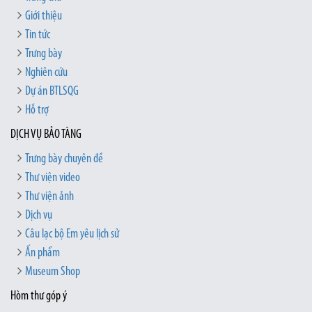
Giới thiệu
Tin tức
Trưng bày
Nghiên cứu
Dự án BTLSQG
Hỗ trợ
DỊCH VỤ BẢO TÀNG
Trưng bày chuyên đề
Thư viện video
Thư viện ảnh
Dịch vụ
Câu lạc bộ Em yêu lịch sử
Ấn phẩm
Museum Shop
Hòm thư góp ý