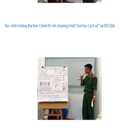
Học viên trường Đại học Chính Trị với chương trình“Giờ học Lịch sử” tại BTLSQG