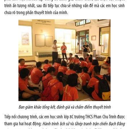
trình ấn tượng nhất, sau đó tiếp tục chia sẻ những vấn đề mà các em học sinh
chưa rõ trong phần thuyết trình của mình.
Ban giám khảo tổng kết, đánh giá và chấm điểm thuyết trình
Tiếp nối chương trình, các em học sinh lớp 8C trường THCS Phan Chu Trinh được
tham gia hai hoạt động:
Hành trình lịch sử
và
Ghép tranh trận chiến Bạch Đằng