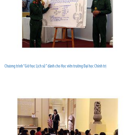
Chương trình “Giờ học Lịch sử ” dành cho Học viên trường Đại học Chính trị