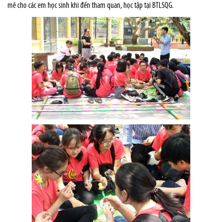
mê cho các em học sinh khi đến tham quan, học tập tại BTLSQG.