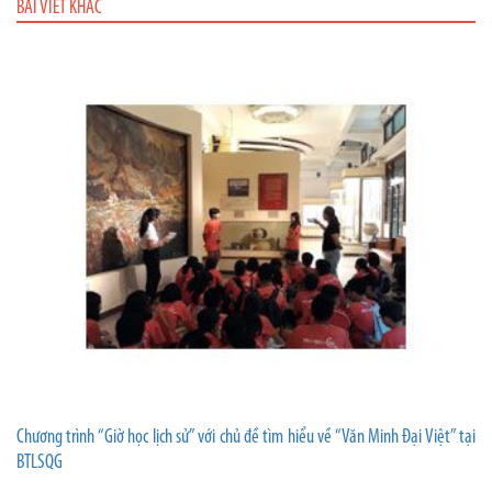
BÀI VIẾT KHÁC
Chương trình “Giờ học lịch sử” với chủ đề tìm hiểu về “Văn Minh Đại Việt” tại
BTLSQG