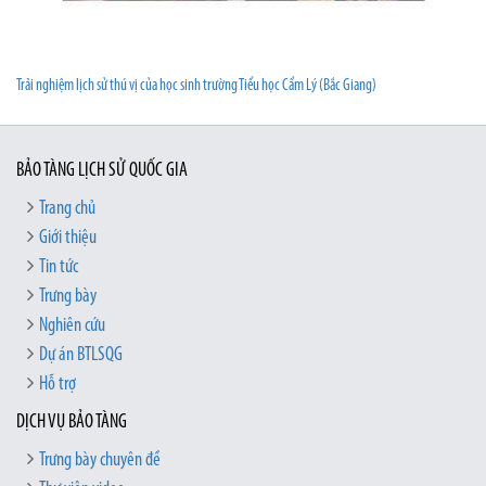
Trải nghiệm lịch sử thú vị của học sinh trường Tiểu học Cẩm Lý (Bắc Giang)
BẢO TÀNG LỊCH SỬ QUỐC GIA
Trang chủ
Giới thiệu
Tin tức
Trưng bày
Nghiên cứu
Dự án BTLSQG
Hỗ trợ
DỊCH VỤ BẢO TÀNG
Trưng bày chuyên đề