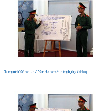
Chương trình “Giờ học Lịch sử ”dành cho Học viên trường Đại học Chính trị