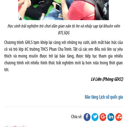
Học sinh trải nghiệm trò chơi dân gian nặn tò he và nhảy sạp tại khuôn viên
BTLSQG
Chương trình GHLS tạm khép lại cùng với những nụ cười, ánh mắt háo hức của
cô và trò lớp 8C trường THCS Phan Chu Trinh. Tất cả các em đều nói lên sự yêu
thích và mong muốn được trở lại bảo tàng, được tiếp tục tham gia nhiều
chương trình với nhiều hình thức trải nghiệm mới lạ hơn nữa trong thời gian
tới.
Lê Liên (Phòng GDCC)
Bảo tàng Lịch sử quốc gia
Chia sẻ: