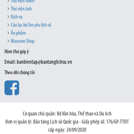
Thư viện video
Thư viện ảnh
Dịch vụ
Câu lạc bộ Em yêu lịch sử
Ấn phẩm
Museum Shop
Hòm thư góp ý
Email: banbientap@baotanglichsu.vn
Theo dõi chúng tôi
Cơ quan chủ quản: Bộ Văn hóa, Thể thao và Du lịch
Đơn vị quản lý: Bảo tàng Lịch sử Quốc gia - Giấy phép số: 176/GP-TTĐT
cấp ngày: 24/09/2020