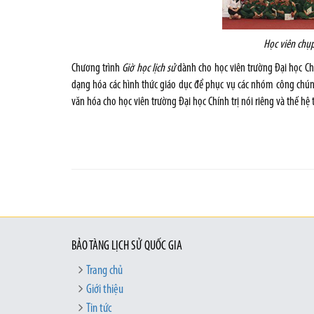
Học viên chụp
Chương trình
Giờ học lịch sử
dành cho học viên trường Đại học Chín
dạng hóa các hình thức giáo dục để phục vụ các nhóm công chún
văn hóa cho học viên trường Đại học Chính trị nói riêng và thế hệ 
BẢO TÀNG LỊCH SỬ QUỐC GIA
Trang chủ
Giới thiệu
Tin tức