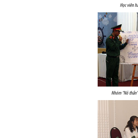
Học viên h
Nhóm “Nỏ thần” 