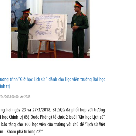
ương trình “Giờ học Lịch sử ” dành cho Học viên trường Đại học
ính trị
/04/2018 00:00
2988
ong hai ngày 23 và 27/3/2018, BTLSQG đã phối hợp với trường
i học Chính trị (Bộ Quốc Phòng) tổ chức 2 buổi “Giờ học Lịch sử”
i bảo tàng cho 100 học viên của trường với chủ đề “Lịch sử Việt
m - Khám phá từ lòng đất”.