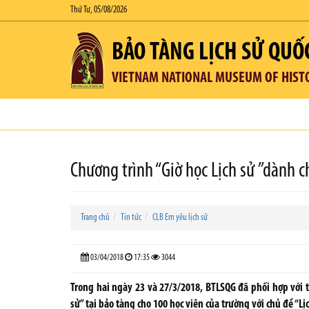
Thứ Tư, 05/08/2026
BẢO TÀNG LỊCH SỬ QUỐ
VIETNAM NATIONAL MUSEUM OF HIST
Chương trình “Giờ học Lịch sử ”dành c
Trang chủ
Tin tức
CLB Em yêu lịch sử
03/04/2018
17:35
3044
Trong hai ngày 23 và 27/3/2018, BTLSQG đã phối hợp với tr
sử” tại bảo tàng cho 100 học viên của trường với chủ đề “L