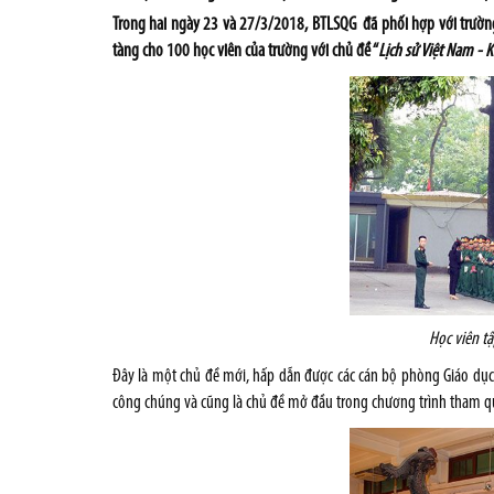
Trong hai ngày 23 và 27/3/2018, BTLSQG đã phối hợp với trường 
tàng cho 100 học viên của trường với chủ đề “
Lịch sử Việt Nam - 
Học viên tậ
Đây là một chủ đề mới, hấp dẫn được các cán bộ phòng Giáo d
công chúng và cũng là chủ đề mở đầu trong chương trình tham qua