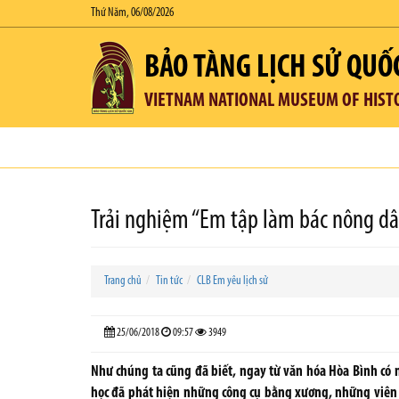
Thứ Năm, 06/08/2026
BẢO TÀNG LỊCH SỬ QUỐ
VIETNAM NATIONAL MUSEUM OF HIST
Trải nghiệm “Em tập làm bác nông dân
Trang chủ
Tin tức
CLB Em yêu lịch sử
25/06/2018
09:57
3949
Như chúng ta cũng đã biết, ngay từ văn hóa Hòa Bình có 
học đã phát hiện những công cụ bằng xương, những viên đ