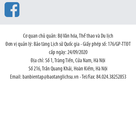
Cơ quan chủ quản: Bộ Văn hóa, Thể thao và Du lịch
Đơn vị quản lý: Bảo tàng Lịch sử Quốc gia - Giấy phép số: 176/GP-TTĐT
cấp ngày: 24/09/2020
Địa chỉ: Số 1, Tràng Tiền, Cửa Nam, Hà Nội
Số 216, Trần Quang Khải, Hoàn Kiếm, Hà Nội
Email: banbientap@baotanglichsu.vn - Tel/Fax: 84.024.38252853