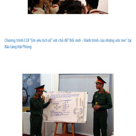
Chương trình CLB “Em yêu lịch sử” với chủ đề “Đổi mới - Hành trình của những ước mơ” tại
Bảo tàng Hải Phòng