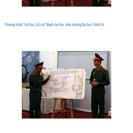
Chương trình “Giờ học Lịch sử ”dành cho Học viên trường Đại học Chính trị