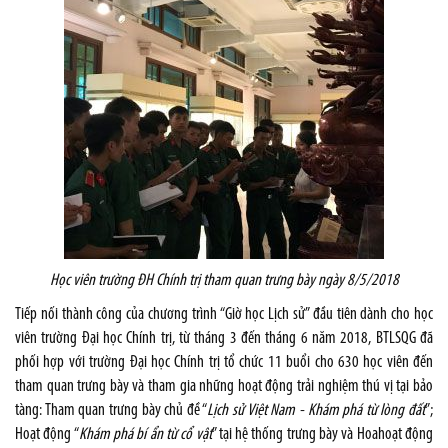
Học viên trường ĐH Chính trị tham quan trưng bày ngày 8/5/2018
Tiếp nối thành công của chương trình “Giờ học Lịch sử” đầu tiên dành cho học
viên trường Đại học Chính trị, từ tháng 3 đến tháng 6 năm 2018, BTLSQG đã
phối hợp với trường Đại học Chính trị tổ chức 11 buổi cho 630 học viên đến
tham quan trưng bày và tham gia những hoạt động trải nghiệm thú vị tại bảo
tàng: Tham quan trưng bày chủ đề “
Lịch sử Việt Nam - Khám phá từ lòng đất
”;
Hoạt động “
Khám phá bí ẩn từ cổ vật
” tại hệ thống trưng bày và Hoahoạt động