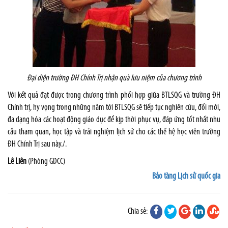
Đại diện trường ĐH Chính Trị nhận quà lưu niệm của chương trình
Với kết quả đạt được trong chương trình phối hợp giữa BTLSQG và trường ĐH
Chính trị, hy vọng trong những năm tới BTLSQG sẽ tiếp tục nghiên cứu, đổi mới,
đa dạng hóa các hoạt động giáo dục để kịp thời phục vụ, đáp ứng tốt nhất nhu
cầu tham quan, học tập và trải nghiệm lịch sử cho các thế hệ học viên trường
ĐH Chính Trị sau này./.
Lê Liên
(Phòng GDCC)
Bảo tàng Lịch sử quốc gia
Chia sẻ: