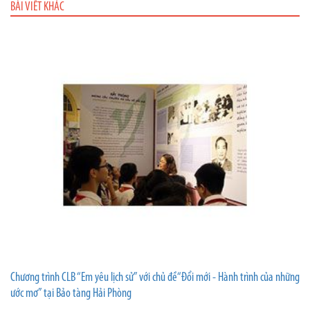
BÀI VIẾT KHÁC
Chương trình CLB “Em yêu lịch sử” với chủ đề“Đổi mới - Hành trình của những
ước mơ” tại Bảo tàng Hải Phòng