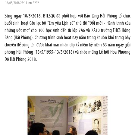
16/05/2018 23:11
3292
Sáng ngày 10/5/2018, BTLSQG đã phối hợp với Bảo tàng Hải Phòng tổ chức
buổi sinh hoạt Câu lạc bộ “Em yêu Lịch sử” chủ đề “Đổi mới - Hành trình của
những ước mơ” cho 100 học sinh đến từ lớp 7A6 và 7A10 trường THCS Hồng
Bàng (Hải Phòng). Chương trình sinh hoạt này nằm trong khuôn khổ trưng bày
chuyên đề cùng tên được khai mạc nhân dịp kỷ niệm kỷ niệm 63 năm ngày giải
phóng Hải Phòng (13/5/1955-13/5/2018) và chào mừng Lễ hội Hoa Phượng
Đỏ Hải Phòng 2018.