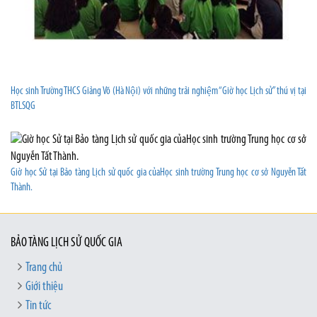
Học sinh Trường THCS Giảng Võ (Hà Nội) với những trải nghiệm “Giờ học Lịch sử” thú vị tại
BTLSQG
Giờ học Sử tại Bảo tàng Lịch sử quốc gia củaHọc sinh trường Trung học cơ sở Nguyễn Tất
Thành.
BẢO TÀNG LỊCH SỬ QUỐC GIA
Trang chủ
Giới thiệu
Tin tức