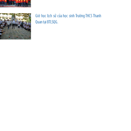
Giờ học lịch sử của học sinh Trường THCS Thanh
Quan tại BTLSQG.