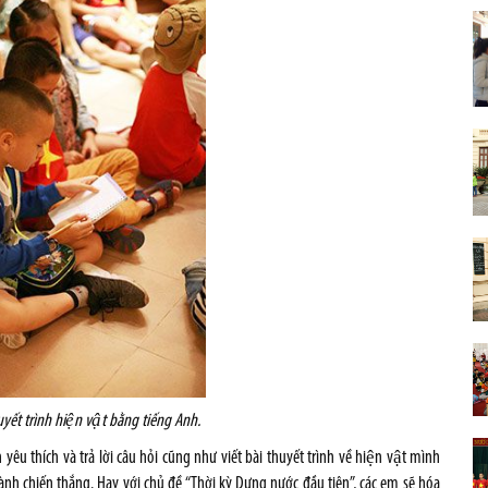
ết trình hiện vật bằng tiếng Anh.
êu thích và trả lời câu hỏi cũng như viết bài thuyết trình về hiện vật mình
giành chiến thắng. Hay với chủ đề “Thời kỳ Dựng nước đầu tiên”, các em sẽ hóa