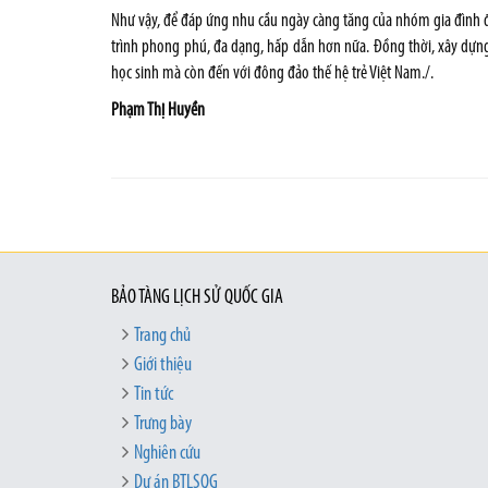
Như vậy, để đáp ứng nhu cầu ngày càng tăng của nhóm gia đình
trình phong phú, đa dạng, hấp dẫn hơn nữa. Đồng thời, xây dựng kế
học sinh mà còn đến với đông đảo thế hệ trẻ Việt Nam./.
Phạm Thị Huyền
BẢO TÀNG LỊCH SỬ QUỐC GIA
Trang chủ
Giới thiệu
Tin tức
Trưng bày
Nghiên cứu
Dự án BTLSQG