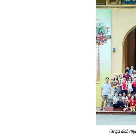
Các gia đình chụp