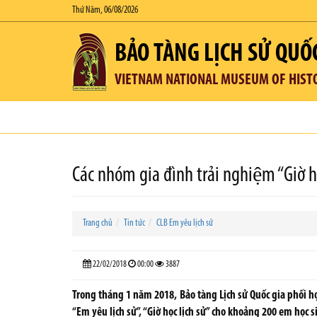
Thứ Năm, 06/08/2026
BẢO TÀNG LỊCH SỬ QUỐ
VIETNAM NATIONAL MUSEUM OF HIST
Các nhóm gia đình trải nghiệm “Giờ ho
Trang chủ
Tin tức
CLB Em yêu lịch sử
22/02/2018
00:00
3887
Trong tháng 1 năm 2018, Bảo tàng Lịch sử Quốc gia phối hợp
“Em yêu lịch sử”, “Giờ học lịch sử” cho khoảng 200 em học s