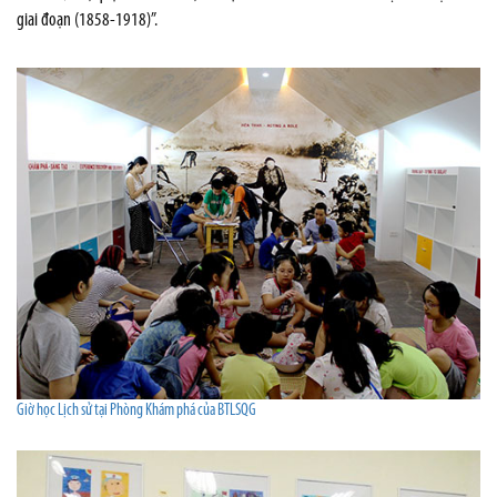
giai đoạn (1858-1918)”.
Giờ học Lịch sử tại Phòng Khám phá của BTLSQG