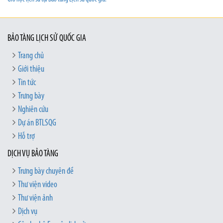
BẢO TÀNG LỊCH SỬ QUỐC GIA
Trang chủ
Giới thiệu
Tin tức
Trưng bày
Nghiên cứu
Dự án BTLSQG
Hỗ trợ
DỊCH VỤ BẢO TÀNG
Trưng bày chuyên đề
Thư viện video
Thư viện ảnh
Dịch vụ