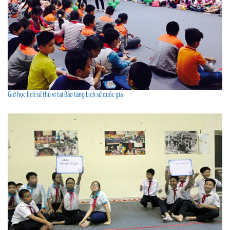
Giờ học lịch sử thú vị tại Bảo tàng Lịch sử quốc gia