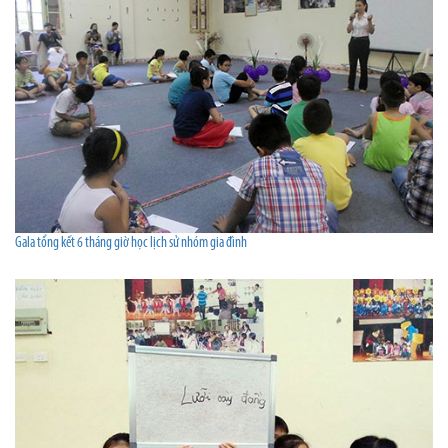
Gala tổng kết 6 tháng giờ học lịch sử nhóm gia đình