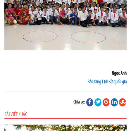
Ngọc Anh
Bảo tàng Lịch sử quốc gia
Chia sẻ:
BÀI VIẾT KHÁC