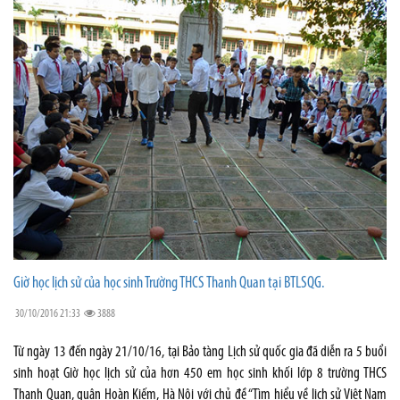
Giờ học lịch sử của học sinh Trường THCS Thanh Quan tại BTLSQG.
30/10/2016 21:33
3888
Từ ngày 13 đến ngày 21/10/16, tại Bảo tàng Lịch sử quốc gia đã diễn ra 5 buổi
sinh hoạt Giờ học lịch sử của hơn 450 em học sinh khối lớp 8 trường THCS
Thanh Quan, quận Hoàn Kiếm, Hà Nội với chủ đề “Tìm hiểu về lịch sử Việt Nam