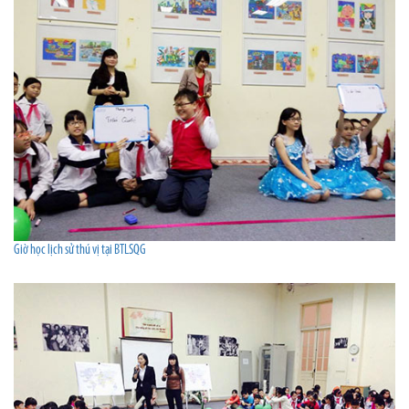
Giờ học lịch sử thú vị tại BTLSQG