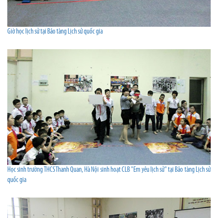
Giờ học lịch sử tại Bảo tàng Lịch sử quốc gia
Học sinh trường THCS Thanh Quan, Hà Nội sinh hoạt CLB "Em yêu lịch sử" tại Bảo tàng Lịch sử
quốc gia