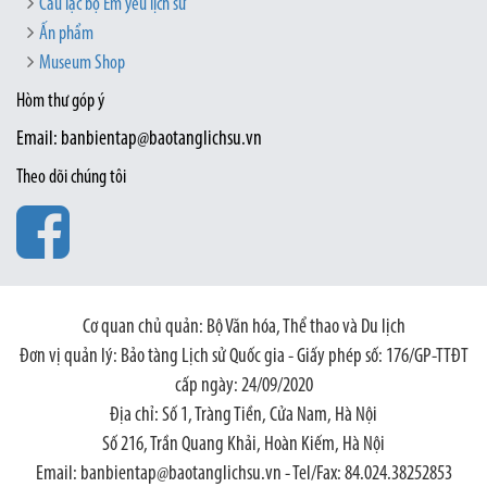
Câu lạc bộ Em yêu lịch sử
Ấn phẩm
Museum Shop
Hòm thư góp ý
Email: banbientap@baotanglichsu.vn
Theo dõi chúng tôi
Cơ quan chủ quản: Bộ Văn hóa, Thể thao và Du lịch
Đơn vị quản lý: Bảo tàng Lịch sử Quốc gia - Giấy phép số: 176/GP-TTĐT
cấp ngày: 24/09/2020
Địa chỉ: Số 1, Tràng Tiền, Cửa Nam, Hà Nội
Số 216, Trần Quang Khải, Hoàn Kiếm, Hà Nội
Email: banbientap@baotanglichsu.vn - Tel/Fax: 84.024.38252853