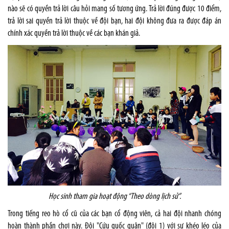
nào sẽ có quyền trả lời câu hỏi mang số tương ứng. Trả lời đúng được 10 điểm,
trả lời sai quyền trả lời thuộc về đội bạn, hai đội không đưa ra được đáp án
chính xác quyền trả lời thuộc về các bạn khán giả.
Học sinh tham gia hoạt động “Theo dòng lịch sử”.
Trong tiếng reo hò cổ cũ của các bạn cổ động viên, cả hai đội nhanh chóng
hoàn thành phần chơi này. Đội "Cứu quốc quân" (đội 1) với sự khéo léo của