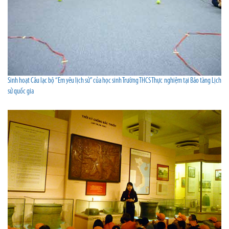
Sinh hoạt Câu lạc bộ “Em yêu lịch sử” của học sinh Trường THCS Thực nghiệm tại Bảo tàng Lịch
sử quốc gia