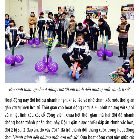
Học sinh tham gia hoạt động chơi “Hành trình đến những mốc son lịch sử”.
Hoạt động này đòi hỏi sự nhanh nhẹn, khéo léo và nhớ chính xác mốc thời gian
gắn với sự kiện lịch sử. Thời gian cho hoạt động chơi là 20 phút nhưng với sự cổ
vũ nhiệt tình của các cổ động viên, chưa hết thời gian mà hai đội đã nhanh
chóng hoàn thành phần chơi này. Đội 1 gắn được nhiều đáp án chính xác hơn,
đội 2 bị sai 2 đáp án, do vậy đội 1 đã trở thành đội thắng cuộc trong hoạt động
chơi "
Hành trình đến những mốc son lịch sử"
. Qua hoạt động chơi này giúp các