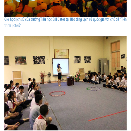
Giờ học lịch sử của trường Tiểu học Bill Gates tại Bảo tàng Lịch sử quốc gia với chủ đề “Tiến
trình lịch sử”