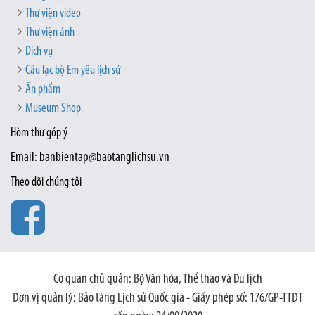
Thư viện video
Thư viện ảnh
Dịch vụ
Câu lạc bộ Em yêu lịch sử
Ấn phẩm
Museum Shop
Hòm thư góp ý
Email: banbientap@baotanglichsu.vn
Theo dõi chúng tôi
Cơ quan chủ quản: Bộ Văn hóa, Thể thao và Du lịch
Đơn vị quản lý: Bảo tàng Lịch sử Quốc gia - Giấy phép số: 176/GP-TTĐT