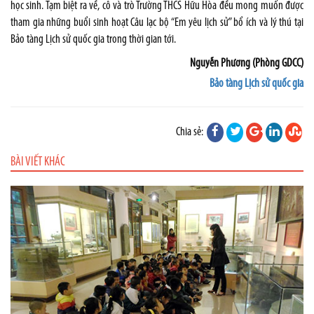
học sinh. Tạm biệt ra về, cô và trò Trường THCS Hữu Hòa đều mong muốn được
tham gia những buổi sinh hoạt Câu lạc bộ “Em yêu lịch sử” bổ ích và lý thú tại
Bảo tàng Lịch sử quốc gia trong thời gian tới.
Nguyễn Phương (Phòng GDCC)
Bảo tàng Lịch sử quốc gia
Chia sẻ:
BÀI VIẾT KHÁC