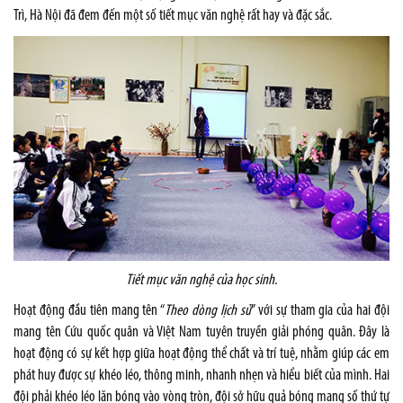
Trì, Hà Nội đã đem đến một số tiết mục văn nghệ rất hay và đặc sắc.
Tiết mục văn nghệ của học sinh.
Hoạt động đầu tiên mang tên “
Theo dòng lịch sử
” với sự tham gia của hai đội
mang tên Cứu quốc quân và Việt Nam tuyên truyền giải phóng quân. Đây là
hoạt động có sự kết hợp giữa hoạt động thể chất và trí tuệ, nhằm giúp các em
phát huy được sự khéo léo, thông minh, nhanh nhẹn và hiểu biết của mình. Hai
đội phải khéo léo lăn bóng vào vòng tròn, đội sở hữu quả bóng mang số thứ tự