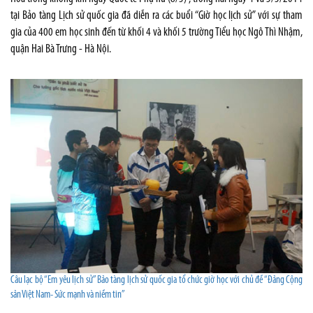
tại Bảo tàng Lịch sử quốc gia đã diễn ra các buổi “Giờ học lịch sử” với sự tham
gia của 400 em học sinh đến từ khối 4 và khối 5 trường Tiểu học Ngô Thì Nhậm,
quận Hai Bà Trưng - Hà Nội.
Câu lạc bộ “Em yêu lịch sử” Bảo tàng lịch sử quốc gia tổ chức giờ học với chủ đề “Đảng Cộng
sản Việt Nam- Sức mạnh và niềm tin”