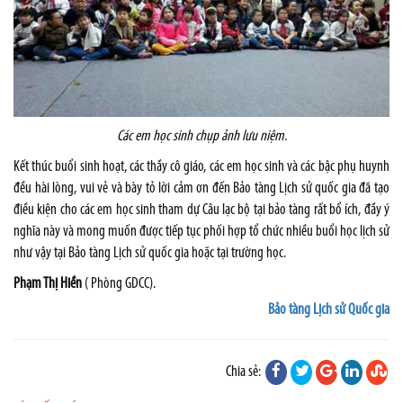
Các em học sinh chụp ảnh lưu niệm.
Kết thúc buổi sinh hoạt, các thầy cô giáo, các em học sinh và các bậc phụ huynh
đều hài lòng, vui vẻ và bày tỏ lời cảm ơn đến Bảo tàng Lịch sử quốc gia đã tạo
điều kiện cho các em học sinh tham dự Câu lạc bộ tại bảo tàng rất bổ ích, đầy ý
nghĩa này và mong muốn được tiếp tục phối hợp tổ chức nhiều buổi học lịch sử
như vậy tại Bảo tàng Lịch sử quốc gia hoặc tại trường học.
Phạm Thị Hiền
( Phòng GDCC).
Bảo tàng Lịch sử Quốc gia
Chia sẻ: