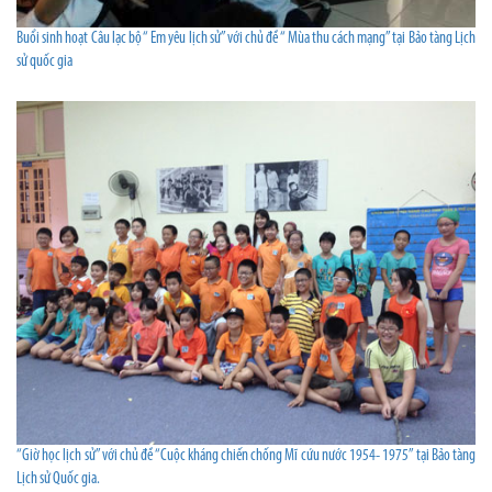
Buổi sinh hoạt Câu lạc bộ “ Em yêu lịch sử” với chủ đề “ Mùa thu cách mạng” tại Bảo tàng Lịch
sử quốc gia
“Giờ học lịch sử” với chủ đề “Cuộc kháng chiến chống Mĩ cứu nước 1954- 1975” tại Bảo tàng
Lịch sử Quốc gia.