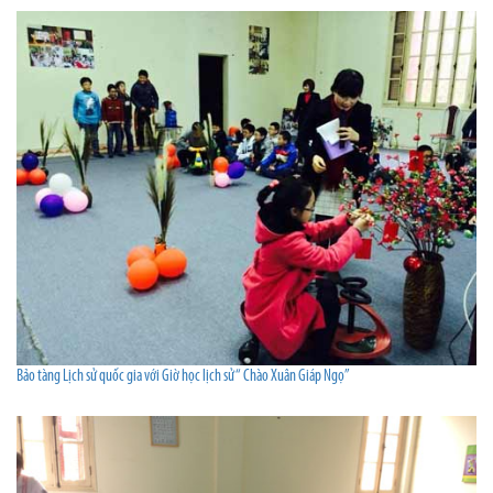
Bảo tàng Lịch sử quốc gia với Giờ học lịch sử “ Chào Xuân Giáp Ngọ”