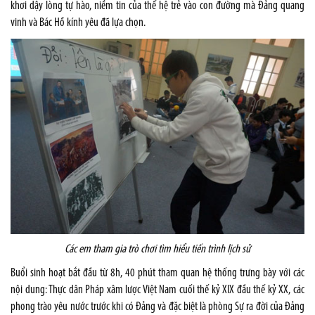
khơi dậy lòng tự hào, niềm tin của thế hệ trẻ vào con đường mà Đảng quang
vinh và Bác Hồ kính yêu đã lựa chọn.
Các em tham gia trò chơi tìm hiểu tiến trình lịch sử
Buổi sinh hoạt bắt đầu từ 8h, 40 phút tham quan hệ thống trưng bày với các
nội dung: Thực dân Pháp xâm lược Việt Nam cuối thế kỷ XIX đầu thế kỷ XX, các
phong trào yêu nước trước khi có Đảng và đặc biệt là phòng Sự ra đời của Đảng