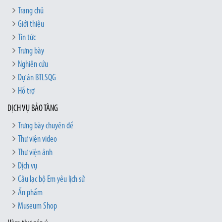
Trang chủ
Giới thiệu
Tin tức
Trưng bày
Nghiên cứu
Dự án BTLSQG
Hỗ trợ
DỊCH VỤ BẢO TÀNG
Trưng bày chuyên đề
Thư viện video
Thư viện ảnh
Dịch vụ
Câu lạc bộ Em yêu lịch sử
Ấn phẩm
Museum Shop