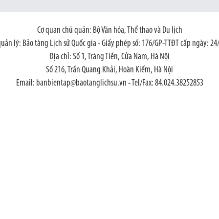
Cơ quan chủ quản: Bộ Văn hóa, Thể thao và Du lịch
quản lý: Bảo tàng Lịch sử Quốc gia - Giấy phép số: 176/GP-TTĐT cấp ngày: 24
Địa chỉ: Số 1, Tràng Tiền, Cửa Nam, Hà Nội
Số 216, Trần Quang Khải, Hoàn Kiếm, Hà Nội
Email: banbientap@baotanglichsu.vn - Tel/Fax: 84.024.38252853