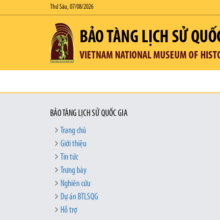
Thứ Sáu, 07/08/2026
BẢO TÀNG LỊCH SỬ QUỐ
VIETNAM NATIONAL MUSEUM OF HIST
BẢO TÀNG LỊCH SỬ QUỐC GIA
Trang chủ
Giới thiệu
Tin tức
Trưng bày
Nghiên cứu
Dự án BTLSQG
Hỗ trợ