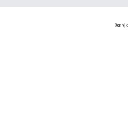
Đơn vị 