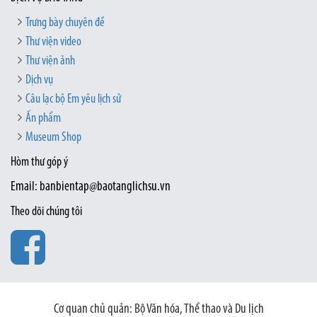
Trưng bày chuyên đề
Thư viện video
Thư viện ảnh
Dịch vụ
Câu lạc bộ Em yêu lịch sử
Ấn phẩm
Museum Shop
Hòm thư góp ý
Email: banbientap@baotanglichsu.vn
Theo dõi chúng tôi
Cơ quan chủ quản: Bộ Văn hóa, Thể thao và Du lịch