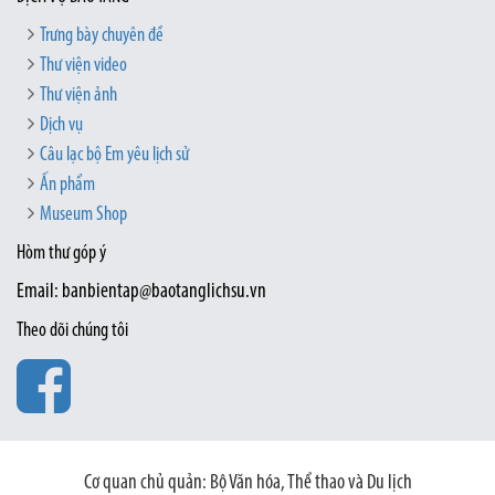
Trưng bày chuyên đề
Thư viện video
Thư viện ảnh
Dịch vụ
Câu lạc bộ Em yêu lịch sử
Ấn phẩm
Museum Shop
Hòm thư góp ý
Email: banbientap@baotanglichsu.vn
Theo dõi chúng tôi
Cơ quan chủ quản: Bộ Văn hóa, Thể thao và Du lịch