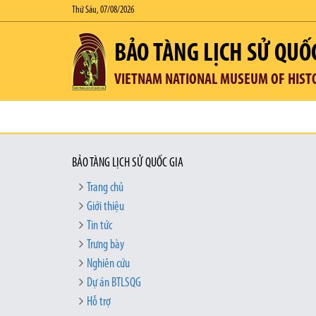
Thứ Sáu, 07/08/2026
BẢO TÀNG LỊCH SỬ QUỐ
VIETNAM NATIONAL MUSEUM OF HIST
BẢO TÀNG LỊCH SỬ QUỐC GIA
Trang chủ
Giới thiệu
Tin tức
Trưng bày
Nghiên cứu
Dự án BTLSQG
Hỗ trợ