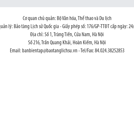
Cơ quan chủ quản: Bộ Văn hóa, Thể thao và Du lịch
quản lý: Bảo tàng Lịch sử Quốc gia - Giấy phép số: 176/GP-TTĐT cấp ngày: 24
Địa chỉ: Số 1, Tràng Tiền, Cửa Nam, Hà Nội
Số 216, Trần Quang Khải, Hoàn Kiếm, Hà Nội
Email: banbientap@baotanglichsu.vn - Tel/Fax: 84.024.38252853