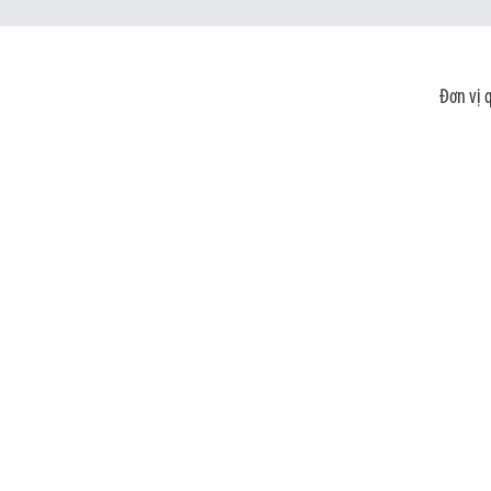
Đơn vị 