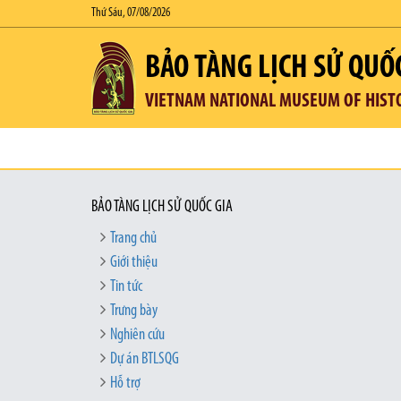
Thứ Sáu, 07/08/2026
BẢO TÀNG LỊCH SỬ QUỐ
VIETNAM NATIONAL MUSEUM OF HIST
BẢO TÀNG LỊCH SỬ QUỐC GIA
Trang chủ
Giới thiệu
Tin tức
Trưng bày
Nghiên cứu
Dự án BTLSQG
Hỗ trợ