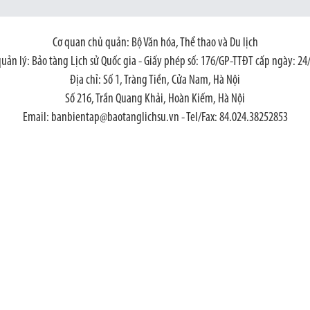
Cơ quan chủ quản: Bộ Văn hóa, Thể thao và Du lịch
quản lý: Bảo tàng Lịch sử Quốc gia - Giấy phép số: 176/GP-TTĐT cấp ngày: 24
Địa chỉ: Số 1, Tràng Tiền, Cửa Nam, Hà Nội
Số 216, Trần Quang Khải, Hoàn Kiếm, Hà Nội
Email: banbientap@baotanglichsu.vn - Tel/Fax: 84.024.38252853