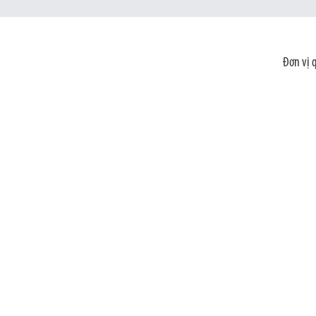
Đơn vị 