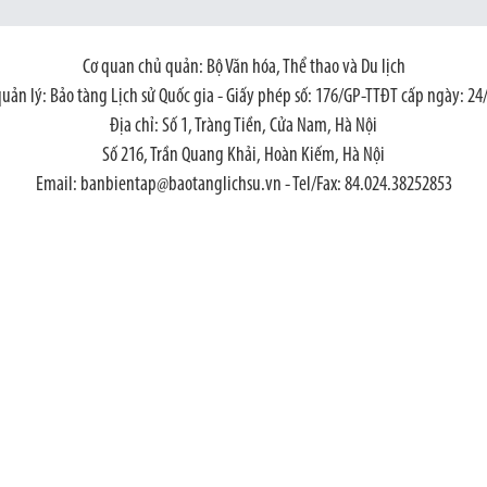
Cơ quan chủ quản: Bộ Văn hóa, Thể thao và Du lịch
quản lý: Bảo tàng Lịch sử Quốc gia - Giấy phép số: 176/GP-TTĐT cấp ngày: 24
Địa chỉ: Số 1, Tràng Tiền, Cửa Nam, Hà Nội
Số 216, Trần Quang Khải, Hoàn Kiếm, Hà Nội
Email: banbientap@baotanglichsu.vn - Tel/Fax: 84.024.38252853