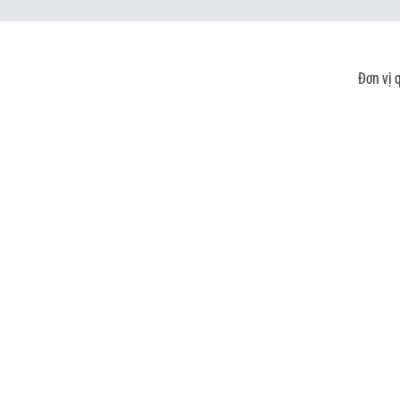
Đơn vị 