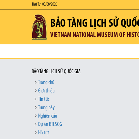
Thứ Tư, 05/08/2026
BẢO TÀNG LỊCH SỬ QUỐ
VIETNAM NATIONAL MUSEUM OF HIST
BẢO TÀNG LỊCH SỬ QUỐC GIA
Trang chủ
Giới thiệu
Tin tức
Trưng bày
Nghiên cứu
Dự án BTLSQG
Hỗ trợ