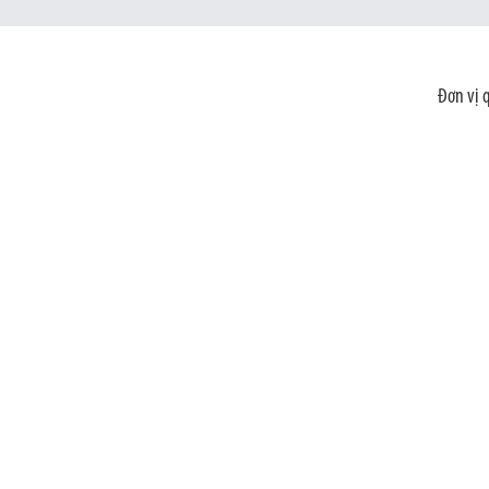
Đơn vị 