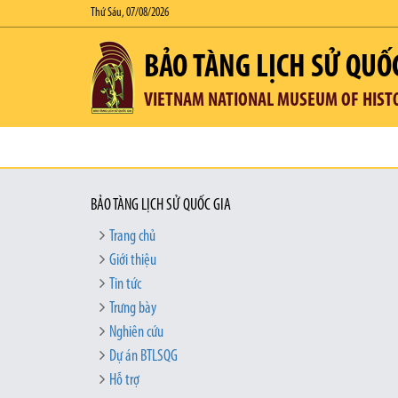
Thứ Sáu, 07/08/2026
BẢO TÀNG LỊCH SỬ QUỐ
VIETNAM NATIONAL MUSEUM OF HIST
BẢO TÀNG LỊCH SỬ QUỐC GIA
Trang chủ
Giới thiệu
Tin tức
Trưng bày
Nghiên cứu
Dự án BTLSQG
Hỗ trợ