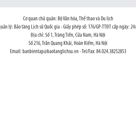
Cơ quan chủ quản: Bộ Văn hóa, Thể thao và Du lịch
quản lý: Bảo tàng Lịch sử Quốc gia - Giấy phép số: 176/GP-TTĐT cấp ngày: 24
Địa chỉ: Số 1, Tràng Tiền, Cửa Nam, Hà Nội
Số 216, Trần Quang Khải, Hoàn Kiếm, Hà Nội
Email: banbientap@baotanglichsu.vn - Tel/Fax: 84.024.38252853