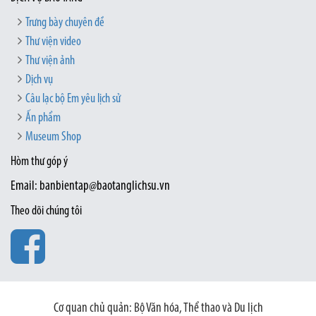
Trưng bày chuyên đề
Thư viện video
Thư viện ảnh
Dịch vụ
Câu lạc bộ Em yêu lịch sử
Ấn phẩm
Museum Shop
Hòm thư góp ý
Email: banbientap@baotanglichsu.vn
Theo dõi chúng tôi
Cơ quan chủ quản: Bộ Văn hóa, Thể thao và Du lịch