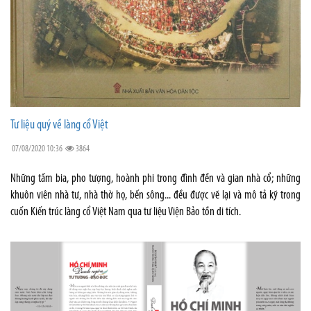
Tư liệu quý về làng cổ Việt
07/08/2020 10:36
3864
Những tấm bia, pho tượng, hoành phi trong đình đền và gian nhà cổ; những
khuôn viên nhà tư, nhà thờ họ, bến sông... đều được vẽ lại và mô tả kỹ trong
cuốn Kiến trúc làng cổ Việt Nam qua tư liệu Viện Bảo tồn di tích.