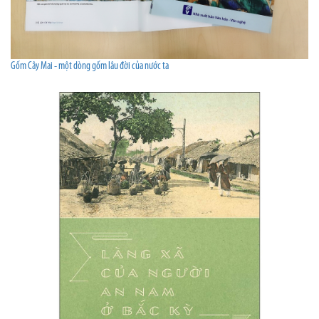
Gốm Cây Mai - một dòng gốm lâu đời của nước ta