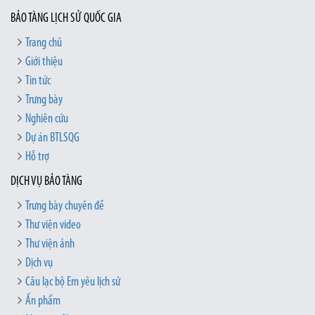
BẢO TÀNG LỊCH SỬ QUỐC GIA
Trang chủ
Giới thiệu
Tin tức
Trưng bày
Nghiên cứu
Dự án BTLSQG
Hỗ trợ
DỊCH VỤ BẢO TÀNG
Trưng bày chuyên đề
Thư viện video
Thư viện ảnh
Dịch vụ
Câu lạc bộ Em yêu lịch sử
Ấn phẩm