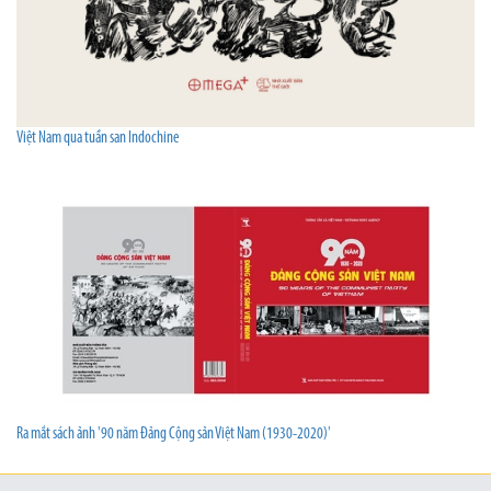
Việt Nam qua tuần san Indochine
Ra mắt sách ảnh '90 năm Đảng Cộng sản Việt Nam (1930-2020)'