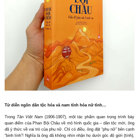
Từ diễn ngôn dân tộc hóa và nam tính hóa nữ tính…
Trong
Tân Việt Nam
(1906-1907), một tác phẩm quan trọng trình bày
quan điểm của Phan Bội Châu về mô hình quốc gia – dân tộc mới, ông
đã ý thức về vai trò của phụ nữ. Chỉ có điều, ông đặt “phụ nữ” bên cạnh
“binh lính”! Nghĩa là ông đã không nhìn nhận họ dưới góc độ giới (tính),