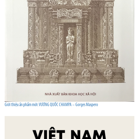
Giới thiệu ấn phẩm mới: VƯƠNG QUỐC CHAMPA – Gorges Maspero