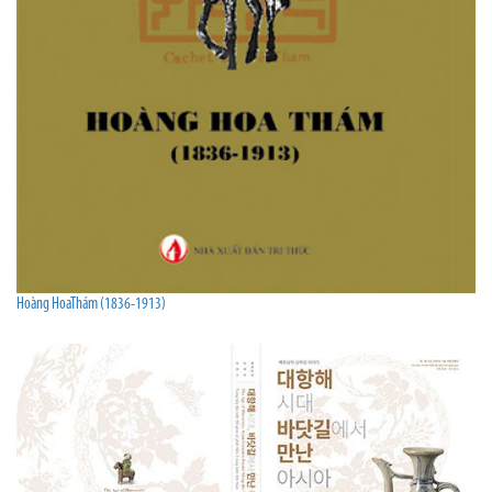
Hoàng HoaThám (1836-1913)