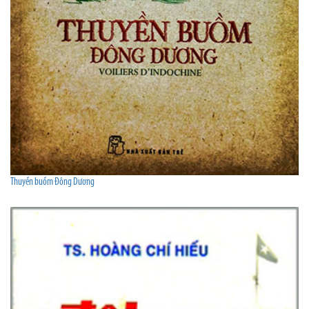
Thuyền buồm Đông Dương