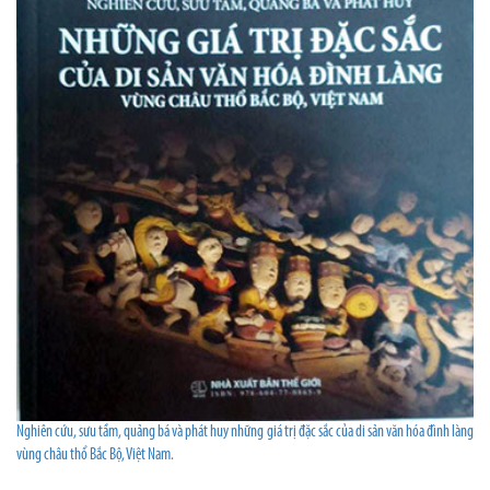
Nghiên cứu, sưu tầm, quảng bá và phát huy những giá trị đặc sắc của di sản văn hóa đình làng
vùng châu thổ Bắc Bộ, Việt Nam.