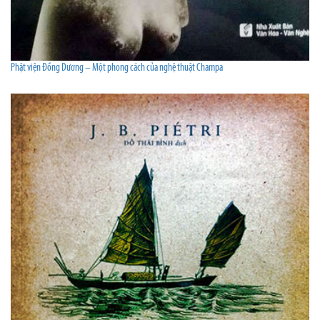
Phật viện Đồng Dương – Một phong cách của nghệ thuật Champa