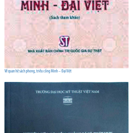
Về quan hệ sách phong, triều cống Minh – Đại Việt