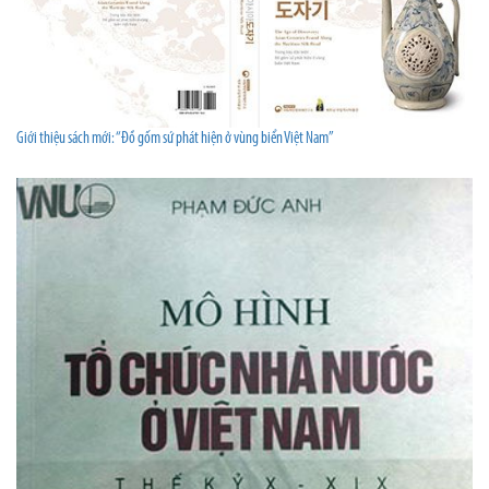
Giới thiệu sách mới: “Đồ gốm sứ phát hiện ở vùng biển Việt Nam”