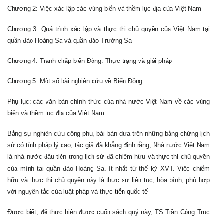
Chương 2: Việc xác lập các vùng biển và thềm lục địa của Việt Nam
Chương 3: Quá trình xác lập và thực thi chủ quyền của Việt Nam tại
quần đảo Hoàng Sa và quần đảo Trường Sa
Chương 4: Tranh chấp biển Đông: Thực trạng và giải pháp
Chương 5: Một số bài nghiên cứu về Biển Đông…
Phụ lục: các văn bản chính thức của nhà nước Việt Nam về các vùng
biển và thềm lục địa của Việt Nam
Bằng sự nghiên cứu công phu, bài bản dựa trên những bằng chứng lịch
sử có tính pháp lý cao, tác giả đã khẳng định rằng, Nhà nước Việt Nam
là nhà nước đầu tiên trong lịch sử đã chiếm hữu và thực thi chủ quyền
của mình tại quần đảo Hoàng Sa, ít nhất từ thế kỷ XVII. Việc chiếm
hữu và thực thi chủ quyền này là thực sự liên tục, hòa bình, phù hợp
với nguyên tắc của luật pháp và thực
tiễn quốc tế
Được biết, để thực hiện được cuốn sách quý này, TS Trần Công Trục