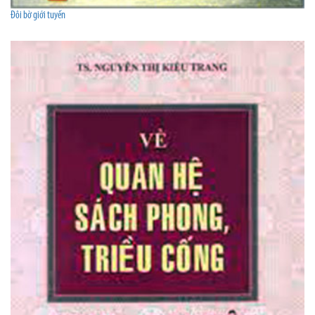
Đôi bờ giới tuyến