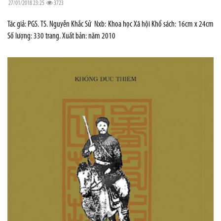
27/01/2018 23:25
3723
Tác giả: PGS. TS. Nguyễn Khắc Sử Nxb: Khoa học Xã hội Khổ sách: 16cm x 24cm
Số lượng: 330 trang. Xuất bản: năm 2010