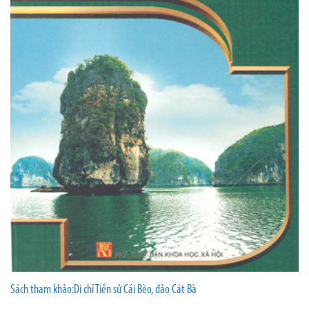
Sách tham khảo:Di chỉ Tiền sử Cái Bèo, đảo Cát Bà