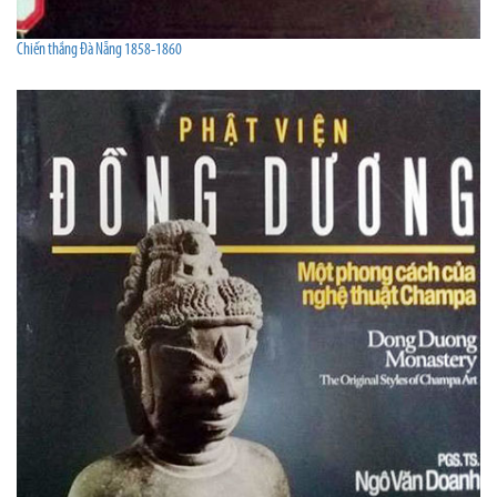
Chiến thắng Đà Nẵng 1858-1860