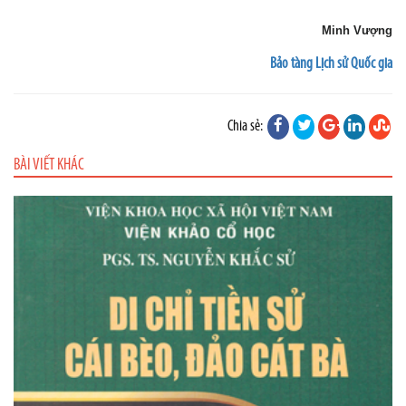
Minh Vượng
Bảo tàng Lịch sử Quốc gia
Chia sẻ:
BÀI VIẾT KHÁC