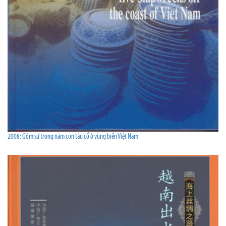
2008: Gốm sứ trong năm con tàu cổ ở vùng biển Việt Nam