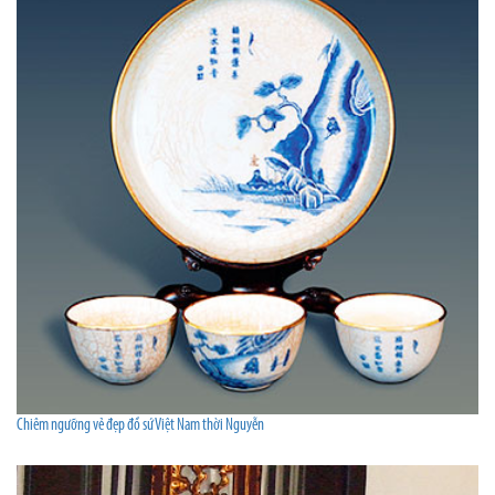
Chiêm ngưỡng vẻ đẹp đồ sứ Việt Nam thời Nguyễn