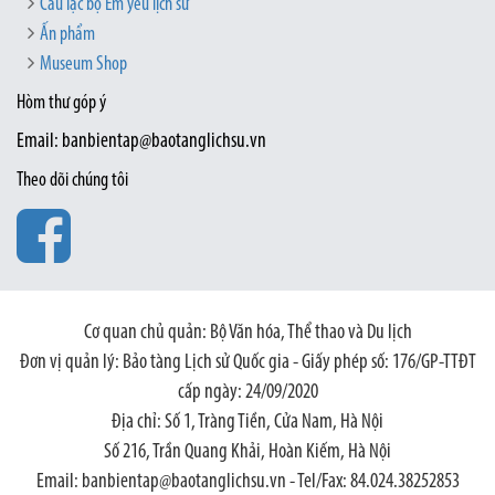
Câu lạc bộ Em yêu lịch sử
Ấn phẩm
Museum Shop
Hòm thư góp ý
Email: banbientap@baotanglichsu.vn
Theo dõi chúng tôi
Cơ quan chủ quản: Bộ Văn hóa, Thể thao và Du lịch
Đơn vị quản lý: Bảo tàng Lịch sử Quốc gia - Giấy phép số: 176/GP-TTĐT
cấp ngày: 24/09/2020
Địa chỉ: Số 1, Tràng Tiền, Cửa Nam, Hà Nội
Số 216, Trần Quang Khải, Hoàn Kiếm, Hà Nội
Email: banbientap@baotanglichsu.vn - Tel/Fax: 84.024.38252853