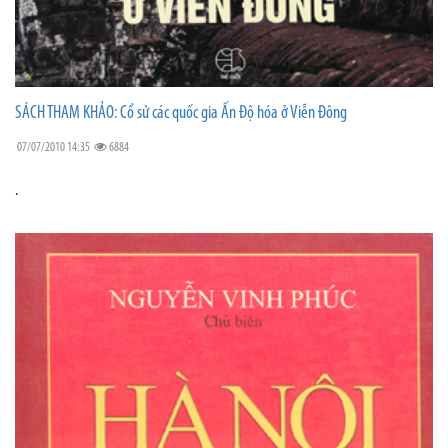
SÁCH THAM KHẢO: Cổ sử các quốc gia Ấn Độ hóa ở Viễn Đông
07/07/2010 14:35
6884
.