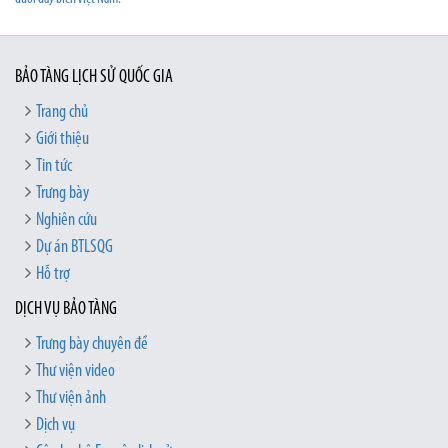
BẢO TÀNG LỊCH SỬ QUỐC GIA
Trang chủ
Giới thiệu
Tin tức
Trưng bày
Nghiên cứu
Dự án BTLSQG
Hỗ trợ
DỊCH VỤ BẢO TÀNG
Trưng bày chuyên đề
Thư viện video
Thư viện ảnh
Dịch vụ