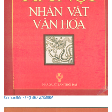
Sách tham khảo: HÀ NỘI NHÂN VẬT VĂN HÓA