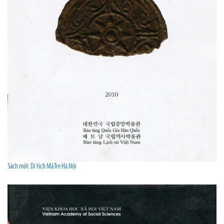
Sách mới: Di tích Mả Tre Hà Nội