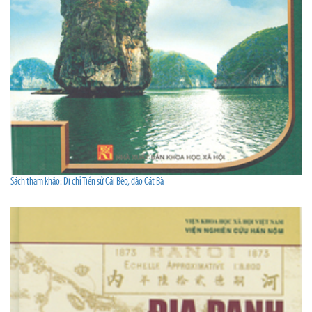
Sách tham khảo: Di chỉ Tiền sử Cái Bèo, đảo Cát Bà