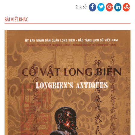
Chia sẻ:
BÀI VIẾT KHÁC