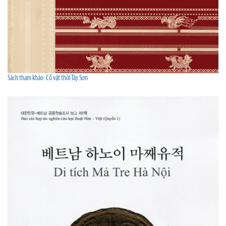
Sách tham khảo: Cổ vật thời Tây Sơn