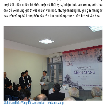
hoại bởi thiên nhiên hà khắc hoặc có thời kỳ sự nhận thức của con người chưa
đầy đủ về những giá trị của di sản văn hoá, nhưng đã nâng niu giữ gìn mà ngày
nay trên vùng đất Long Biên này còn lưu giữ hàng chục di tích lịch sử văn hoá.
Sách tham khảo: Vùng đất Nam bộ dưới triều Minh Mạng