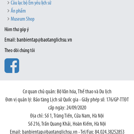
Câu lạc bộ Em yêu lịch sử
Ấn phẩm
Museum Shop
Hòm thư góp ý
Email: banbientap@baotanglichsu.vn
Theo dõi chúng tôi
Cơ quan chủ quản: Bộ Văn hóa, Thể thao và Du lịch
Đơn vị quản lý: Bảo tàng Lịch sử Quốc gia - Giấy phép số: 176/GP-TTĐT
cấp ngày: 24/09/2020
Địa chỉ: Số 1, Tràng Tiền, Cửa Nam, Hà Nội
Số 216, Trần Quang Khải, Hoàn Kiếm, Hà Nội
Email: banbientap@baotanglichsu.vn - Tel/Fax: 84.024.38252853