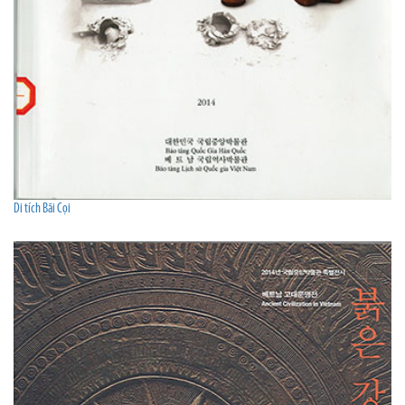
Di tích Bãi Cọi