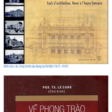
Kiến trúc các công trình xây dựng tại Hà Nội (1875-1945)