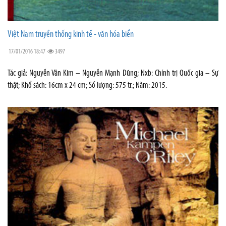
Việt Nam truyền thống kinh tế - văn hóa biển
17/01/2016 18:47
3497
Tác giả: Nguyễn Văn Kim – Nguyễn Mạnh Dũng; Nxb: Chính trị Quốc gia – Sự
thật; Khổ sách: 16cm x 24 cm; Số lượng: 575 tr.; Năm: 2015.