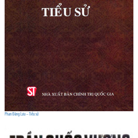
Phan Đăng Lưu – Tiểu sử