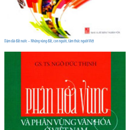
Dặm dài đất nước – Những vùng đất, con người, tâm thức người Việt