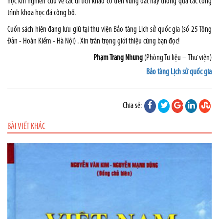
học khi nghiên cứu về các di tích khảo cổ trên vùng đất này thông qua các công
trình khoa học đã công bố.
Cuốn sách hiện đang lưu giữ tại thư viện Bảo tàng Lịch sử quốc gia (số 25 Tông
Đản - Hoàn Kiếm - Hà Nội) . Xin trân trọng giới thiệu cùng bạn đọc!
Phạm Trang Nhung
(Phòng Tư liệu – Thư viện)
Bảo tàng Lịch sử quốc gia
Chia sẻ:
BÀI VIẾT KHÁC