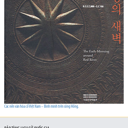
Các nền văn hóa cổ Việt Nam – Bình minh trên sông Hồng.