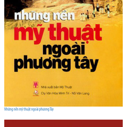
Những nền mỹ thuật ngoài phương Tây