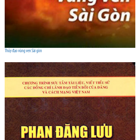
Thủy đạo vùng ven Sài gòn