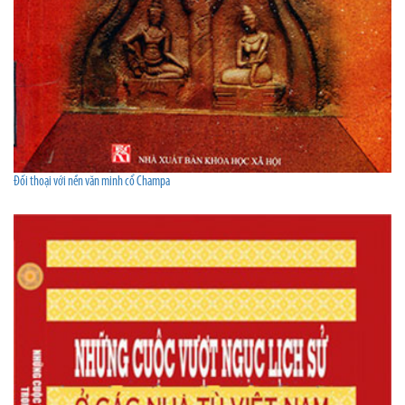
Đối thoại với nền văn minh cổ Champa