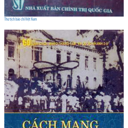
Thư tịch báo chí Việt Nam