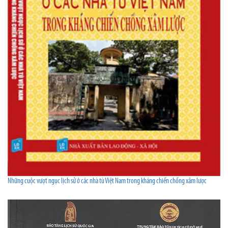
Những cuộc vượt ngục lịch sử ở các nhà tù Việt Nam trong kháng chiến chống xâm lược