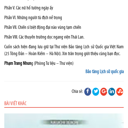
Phần V. Các nữ hổ tướng ngày ấy
Phần VI. Những người tù địch nể trọng
Phần VII. Chiến sĩ biệt động đại nào vùng tạm chiến
Phần VIII. Các thuyền trưởng dọc ngang viện Thái Lan.
Cuốn sách hiện đang lưu giữ tại Thư viện Bảo tàng Lịch sử Quốc gia Việt
Nam
(25 Tông Đản – Hoàn Kiếm – Hà Nội). Xin trân trọng giới thiệu cùng bạn đọc.
Phạm Trang Nhun
g (Phòng Tư liệu – Thư viện)
Bảo tàng Lịch sử quốc gia
Chia sẻ:
BÀI VIẾT KHÁC