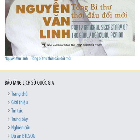
Nguyễn Văn Linh – Tổng bí thư thời đầu đổi mới
BẢO TÀNG LỊCH SỬ QUỐC GIA
Trang chủ
Giới thiệu
Tin tức
Trưng bày
Nghiên cứu
Dự án BTLSQG