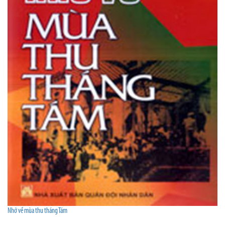
Nhớ về mùa thu tháng Tám