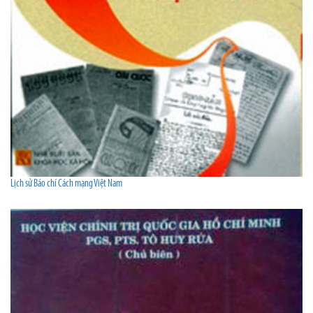
Lịch sử Báo chí Cách mạng Việt Nam