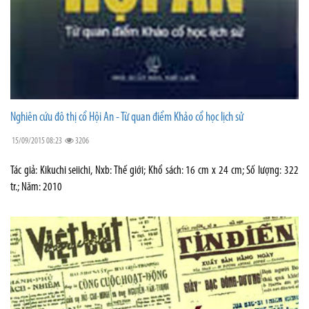
Nghiên cứu đô thị cổ Hội An - Từ quan điểm Khảo cổ học lịch sử
15/09/2015 08:23
3206
Tác giả: Kikuchi seiichi, Nxb: Thế giới; Khổ sách: 16 cm x 24 cm; Số lượng: 322
tr.; Năm: 2010