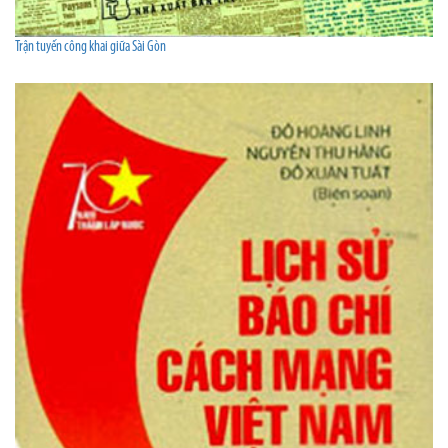
Trận tuyến công khai giữa Sài Gòn