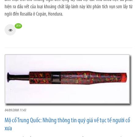
hiện ra dấu vết của loại khoáng chất lấp lánh này khi phân tích vụn sơn lấy từ
ngôi đền Rosalila ở Copán, Hondura.
2816
04/09/2008 11:43
Mộ cổ Trung Quốc: Những thông tin quý giá về tục tế người cổ
xưa