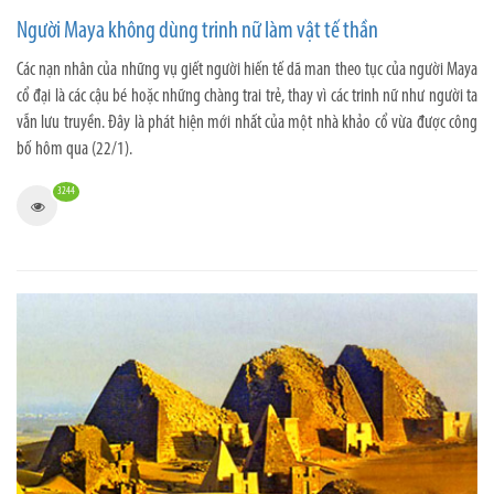
Người Maya không dùng trinh nữ làm vật tế thần
Các nạn nhân của những vụ giết người hiến tế dã man theo tục của người Maya
cổ đại là các cậu bé hoặc những chàng trai trẻ, thay vì các trinh nữ như người ta
vẫn lưu truyền. Đây là phát hiện mới nhất của một nhà khảo cổ vừa được công
bố hôm qua (22/1).
3244