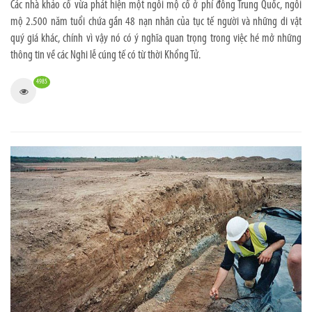
Các nhà khảo cổ vừa phát hiện một ngôi mộ cổ ở phí đông Trung Quốc, ngôi
mộ 2.500 năm tuổi chứa gần 48 nạn nhân của tục tế người và những di vật
quý giá khác, chính vì vậy nó có ý nghĩa quan trọng trong việc hé mở những
thông tin về các Nghi lễ cúng tế có từ thời Khổng Tử.
4985