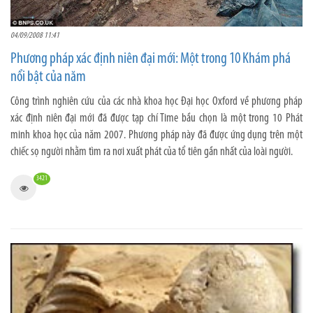
04/09/2008 11:41
Phương pháp xác định niên đại mới: Một trong 10 Khám phá
nổi bật của năm
Công trình nghiên cứu của các nhà khoa học Đại học Oxford về phương pháp
xác định niên đại mới đã được tạp chí Time bầu chọn là một trong 10 Phát
minh khoa học của năm 2007. Phương pháp này đã được ứng dụng trên một
chiếc sọ người nhằm tìm ra nơi xuất phát của tổ tiên gần nhất của loài người.
3421