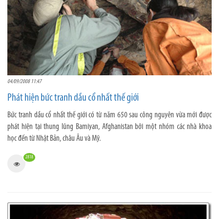
04/09/2008 11:47
Phát hiện bức tranh dầu cổ nhất thế giới
Bức tranh dầu cổ nhất thế giới có từ năm 650 sau công nguyên vừa mới được
phát hiện tại thung lũng Bamiyan, Afghanistan bởi một nhóm các nhà khoa
học đến từ Nhật Bản, châu Âu và Mỹ.
2818