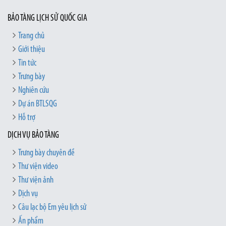
BẢO TÀNG LỊCH SỬ QUỐC GIA
Trang chủ
Giới thiệu
Tin tức
Trưng bày
Nghiên cứu
Dự án BTLSQG
Hỗ trợ
DỊCH VỤ BẢO TÀNG
Trưng bày chuyên đề
Thư viện video
Thư viện ảnh
Dịch vụ
Câu lạc bộ Em yêu lịch sử
Ấn phẩm