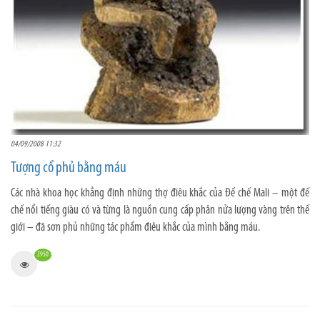
04/09/2008 11:32
Tượng cổ phủ bằng máu
Các nhà khoa học khẳng định những thợ điêu khắc của Đế chế Mali – một đế
chế nổi tiếng giàu có và từng là nguồn cung cấp phân nửa lượng vàng trên thế
giới – đã sơn phủ những tác phẩm điêu khắc của mình bằng máu.
2950