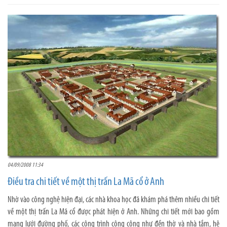
04/09/2008 11:34
Điều tra chi tiết về một thị trấn La Mã cổ ở Anh
Nhờ vào công nghệ hiện đại, các nhà khoa học đã khám phá thêm nhiều chi tiết
về một thị trấn La Mã cổ được phát hiện ở Anh. Những chi tiết mới bao gồm
mạng lưới đường phố, các công trình công cộng như đền thờ và nhà tắm, hệ