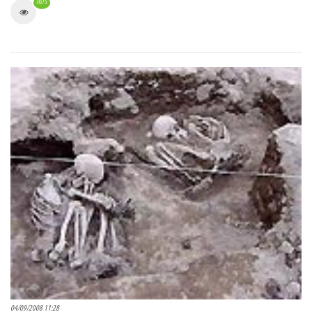
3075
04/09/2008 11:28