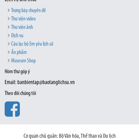
Trưng bày chuyên đề
Thư viện video
Thư viện ảnh
Dịch vụ
Câu lạc bộ Em yêu lịch sử
Ấn phẩm
Museum Shop
Hòm thư góp ý
Email: banbientap@baotanglichsu.vn
Theo dõi chúng tôi
Cơ quan chủ quản: Bộ Văn hóa, Thể thao và Du lịch