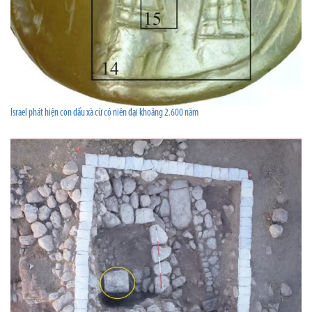
Israel phát hiện con dấu xà cừ có niên đại khoảng 2.600 năm