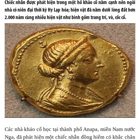
Chiếc nhẫn được phát hiện trong một hố khảo cổ nằm cạnh nền ngôi
nhà có niên đại thời kỳ Hy Lạp hóa; hiện vật đã nằm dưới lòng đất hơn
2.000 năm cùng nhiều hiện vật như bình gốm trang trí, vò, cốc cổ.
Các nhà khảo cổ học tại thành phố Anapa, miền Nam nước
Nga, đã phát hiện một chiếc nhẫn đồng hiếm có khắc chân