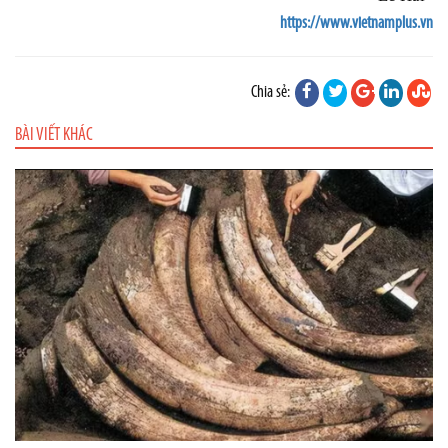
https://www.vietnamplus.vn
Chia sẻ:
BÀI VIẾT KHÁC