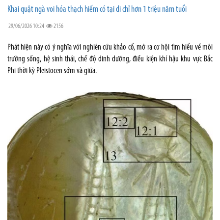
Khai quật ngà voi hóa thạch hiếm có tại di chỉ hơn 1 triệu năm tuổi
29/06/2026 10:24
2156
Phát hiện này có ý nghĩa với nghiên cứu khảo cổ, mở ra cơ hội tìm hiểu về môi
trường sống, hệ sinh thái, chế độ dinh dưỡng, điều kiện khí hậu khu vực Bắc
Phi thời kỳ Pleistocen sớm và giữa.