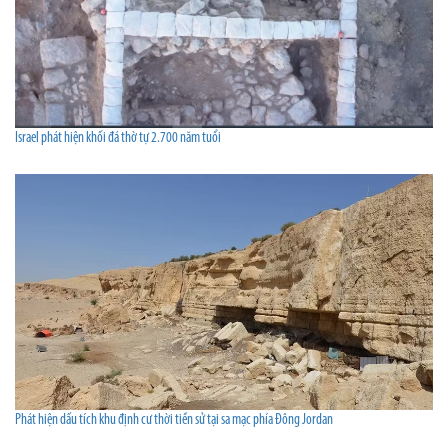
Israel phát hiện khối đá thờ tự 2.700 năm tuổi
Phát hiện dấu tích khu định cư thời tiền sử tại sa mạc phía Đông Jordan