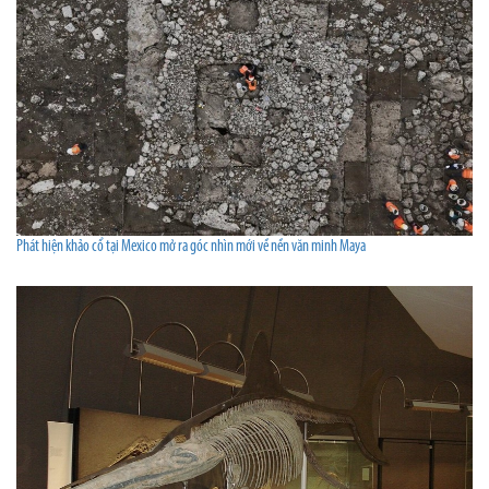
Phát hiện khảo cổ tại Mexico mở ra góc nhìn mới về nền văn minh Maya